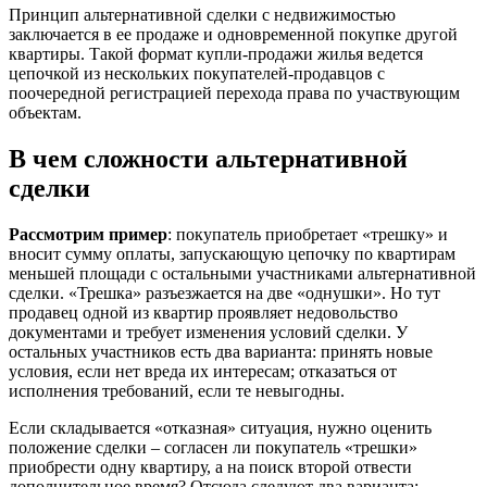
Принцип альтернативной сделки с недвижимостью
заключается в ее продаже и одновременной покупке другой
квартиры. Такой формат купли-продажи жилья ведется
цепочкой из нескольких покупателей-продавцов с
поочередной регистрацией перехода права по участвующим
объектам.
В чем сложности альтернативной
сделки
Рассмотрим пример
: покупатель приобретает «трешку» и
вносит сумму оплаты, запускающую цепочку по квартирам
меньшей площади с остальными участниками альтернативной
сделки. «Трешка» разъезжается на две «однушки». Но тут
продавец одной из квартир проявляет недовольство
документами и требует изменения условий сделки. У
остальных участников есть два варианта: принять новые
условия, если нет вреда их интересам; отказаться от
исполнения требований, если те невыгодны.
Если складывается «отказная» ситуация, нужно оценить
положение сделки – согласен ли покупатель «трешки»
приобрести одну квартиру, а на поиск второй отвести
дополнительное время? Отсюда следуют два варианта: