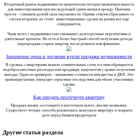
Вторичный рынок недвижимости практически потерял привлекательность
для инвестирования при последующей сдачи жилья в аренду. Причина
проста – слишком долгий срок окупаемости. Однако совсем сбрасывать со
счетов вторичку не стоит: инвестиционные сделки на рынки все еще
совершаются.
Чаще всего с недвижимостью связывают долгосрочные перспективы и
длительные проекты. Но есть и более быстрый способ получения дохода:
перепродажа старых квартир после ремонта или флиппинг.
Занижение цены в договоре купли продажи недвижимости
В сделках с квартирами немало сомнительных схем, и к ним обращаются
недобросовестные риэлторы или продавцы, покупатели с целью получения
выгоды. Один из примеров – занижение стоимости имущества в ДКП. Это
правонарушение, влекущее серьезные последствия для обоих участников
сделки.
Как продать ипотечную квартиру
Продажа жилья, состоящего в ипотечном залоге, вполне возможна.
Существует четыре способа реализовать залоговую квартиру и покрыть
долг перед банком-кредитором
Другие статьи раздела