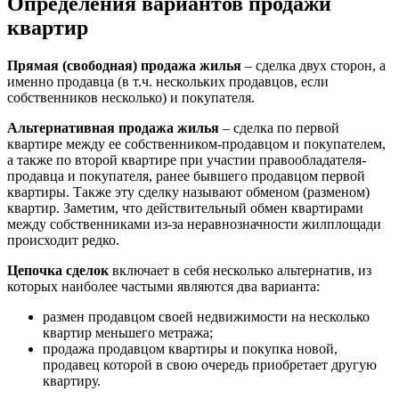
Определения вариантов продажи
квартир
Прямая (свободная) продажа жилья
– сделка двух сторон, а
именно продавца (в т.ч. нескольких продавцов, если
собственников несколько) и покупателя.
Альтернативная продажа жилья
– сделка по первой
квартире между ее собственником-продавцом и покупателем,
а также по второй квартире при участии правообладателя-
продавца и покупателя, ранее бывшего продавцом первой
квартиры. Также эту сделку называют обменом (разменом)
квартир. Заметим, что действительный обмен квартирами
между собственниками из-за неравнозначности жилплощади
происходит редко.
Цепочка сделок
включает в себя несколько альтернатив, из
которых наиболее частыми являются два варианта:
размен продавцом своей недвижимости на несколько
квартир меньшего метража;
продажа продавцом квартиры и покупка новой,
продавец которой в свою очередь приобретает другую
квартиру.