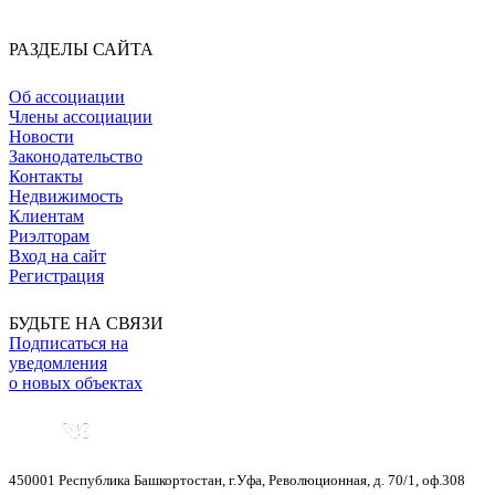
РАЗДЕЛЫ САЙТА
Об ассоциации
Члены ассоциации
Новости
Законодательство
Контакты
Недвижимость
Клиентам
Риэлторам
Вход на сайт
Регистрация
БУДЬТЕ НА СВЯЗИ
Подписаться на
уведомления
о новых объектах
450001
Республика Башкортостан
,
г.Уфа
,
Революционная, д. 70/1, оф.308