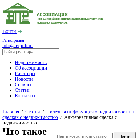
Войти
Регистрация
info@avprrb.ru
Недвижимость
Об ассоциации
Риэлторы
Новости
Сервисы
Статьи
Контакты
Главная
/
Статьи
/
Полезная информация о недвижимости и
сделках с недвижимостью
/
Альтернативная сделка с
недвижимостью
Что такое