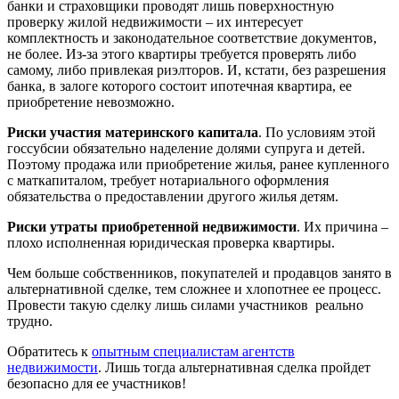
банки и страховщики проводят лишь поверхностную
проверку жилой недвижимости – их интересует
комплектность и законодательное соответствие документов,
не более. Из-за этого квартиры требуется проверять либо
самому, либо привлекая риэлторов. И, кстати, без разрешения
банка, в залоге которого состоит ипотечная квартира, ее
приобретение невозможно.
Риски участия материнского капитала
. По условиям этой
госсубсии обязательно наделение долями супруга и детей.
Поэтому продажа или приобретение жилья, ранее купленного
с маткапиталом, требует нотариального оформления
обязательства о предоставлении другого жилья детям.
Риски утраты приобретенной недвижимости
. Их причина –
плохо исполненная юридическая проверка квартиры.
Чем больше собственников, покупателей и продавцов занято в
альтернативной сделке, тем сложнее и хлопотнее ее процесс.
Провести такую сделку лишь силами участников реально
трудно.
Обратитесь к
опытным специалистам агентств
недвижимости
. Лишь тогда альтернативная сделка пройдет
безопасно для ее участников!