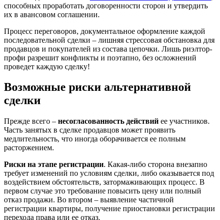
способных проработать договоренности сторон и утвердить
их в авансовом соглашении.
Процесс переговоров, документальное оформление каждой
последовательной сделки – лишняя стрессовая обстановка для
продавцов и покупателей из состава цепочки. Лишь риэлтор-
профи разрешит конфликты и поэтапно, без осложнений
проведет каждую сделку!
Возможные риски альтернативной
сделки
Прежде всего –
несогласованность действий
ее участников.
Часть занятых в сделке продавцов может проявить
медлительность, что иногда оборачивается ее полным
расторжением.
Риски на этапе регистрации
. Какая-либо сторона внезапно
требует изменений по условиям сделки, либо оказывается под
воздействием обстоятельств, затормаживающих процесс. В
первом случае это требование повысить цену или полный
отказ продажи. Во втором – выявление частичной
регистрации квартиры, получение приостановки регистрации
перехода права или ее отказ.