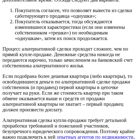
Покупатель согласен, что позволяет вывести из сделки
саботирующего продавца «однушки»;
Покупатель отказывается, тогда обсуждаются
изменившиеся характеристики (если они изменены
собственником «трешки») по необходимым
«однушкам», затем их поиск продолжается.
Процесс альтернативной сделки проходит сложнее, чем по
прямой купле-продаже. Денежные средства никогда не
передаются нарочно, только зачислением на банковский счет
собственника альтернативного жилья.
Если подобрана более дешевая квартира (либо квартиры), то
освободившиеся деньги по альтернативной сделке продажи
собственник (и продавец) первой квартиры в цепочке
получает на руки. Если же стоимость квартир при таком
обмене оказывается выше и средств от продажи
альтернативной квартиры не хватает – первый продавец
должен произвести доплату.
Альтернативная сделка купли-продажи требует детальной
проработки требований и пожеланий участников,
безупречного юридического сопровождения. Поэтому крайне
важно подключить к ней
опытных агентов по недвижимости
,