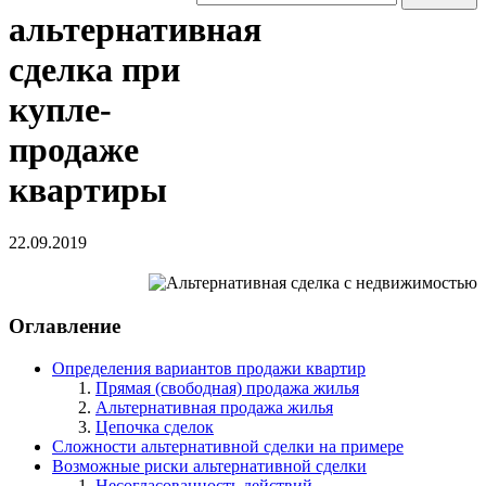
альтернативная
сделка при
купле-
продаже
квартиры
22.09.2019
Оглавление
Определения вариантов продажи квартир
Прямая (свободная) продажа жилья
Альтернативная продажа жилья
Цепочка сделок
Сложности альтернативной сделки на примере
Возможные риски альтернативной сделки
Несогласованность действий