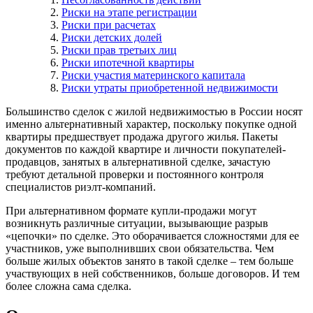
Риски на этапе регистрации
Риски при расчетах
Риски детских долей
Риски прав третьих лиц
Риски ипотечной квартиры
Риски участия материнского капитала
Риски утраты приобретенной недвижимости
Большинство сделок с жилой недвижимостью в России носят
именно альтернативный характер, поскольку покупке одной
квартиры предшествует продажа другого жилья. Пакеты
документов по каждой квартире и личности покупателей-
продавцов, занятых в альтернативной сделке, зачастую
требуют детальной проверки и постоянного контроля
специалистов риэлт-компаний.
При альтернативном формате купли-продажи могут
возникнуть различные ситуации, вызывающие разрыв
«цепочки» по сделке. Это оборачивается сложностями для ее
участников, уже выполнивших свои обязательства. Чем
больше жилых объектов занято в такой сделке – тем больше
участвующих в ней собственников, больше договоров. И тем
более сложна сама сделка.