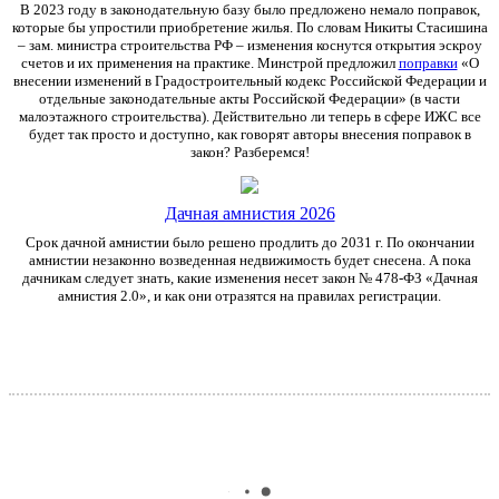
В 2023 году в законодательную базу было предложено немало поправок,
которые бы упростили приобретение жилья. По словам Никиты Стасишина
– зам. министра строительства РФ – изменения коснутся открытия эскроу
счетов и их применения на практике. Минстрой предложил
поправки
«О
внесении изменений в Градостроительный кодекс Российской Федерации и
отдельные законодательные акты Российской Федерации» (в части
малоэтажного строительства). Действительно ли теперь в сфере ИЖС все
будет так просто и доступно, как говорят авторы внесения поправок в
закон? Разберемся!
Дачная амнистия 2026
Срок дачной амнистии было решено продлить до 2031 г. По окончании
амнистии незаконно возведенная недвижимость будет снесена. А пока
дачникам следует знать, какие изменения несет закон № 478-ФЗ «Дачная
амнистия 2.0», и как они отразятся на правилах регистрации.