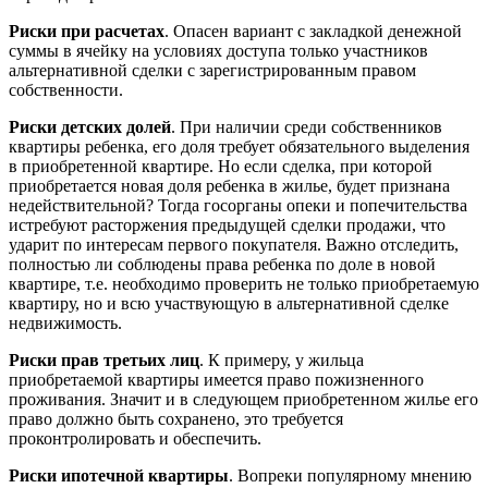
Риски при расчетах
. Опасен вариант с закладкой денежной
суммы в ячейку на условиях доступа только участников
альтернативной сделки с зарегистрированным правом
собственности.
Риски детских долей
. При наличии среди собственников
квартиры ребенка, его доля требует обязательного выделения
в приобретенной квартире. Но если сделка, при которой
приобретается новая доля ребенка в жилье, будет признана
недействительной? Тогда госорганы опеки и попечительства
истребуют расторжения предыдущей сделки продажи, что
ударит по интересам первого покупателя. Важно отследить,
полностью ли соблюдены права ребенка по доле в новой
квартире, т.е. необходимо проверить не только приобретаемую
квартиру, но и всю участвующую в альтернативной сделке
недвижимость.
Риски прав третьих лиц
. К примеру, у жильца
приобретаемой квартиры имеется право пожизненного
проживания. Значит и в следующем приобретенном жилье его
право должно быть сохранено, это требуется
проконтролировать и обеспечить.
Риски ипотечной квартиры
. Вопреки популярному мнению