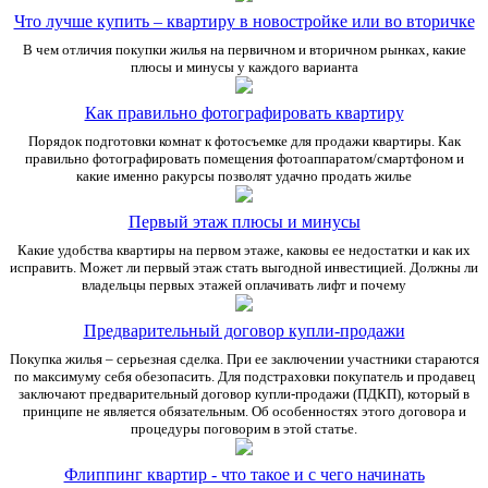
Что лучше купить – квартиру в новостройке или во вторичке
В чем отличия покупки жилья на первичном и вторичном рынках, какие
плюсы и минусы у каждого варианта
Как правильно фотографировать квартиру
Порядок подготовки комнат к фотосъемке для продажи квартиры. Как
правильно фотографировать помещения фотоаппаратом/смартфоном и
какие именно ракурсы позволят удачно продать жилье
Первый этаж плюсы и минусы
Какие удобства квартиры на первом этаже, каковы ее недостатки и как их
исправить. Может ли первый этаж стать выгодной инвестицией. Должны ли
владельцы первых этажей оплачивать лифт и почему
Предварительный договор купли-продажи
Покупка жилья – серьезная сделка. При ее заключении участники стараются
по максимуму себя обезопасить. Для подстраховки покупатель и продавец
заключают предварительный договор купли-продажи (ПДКП), который в
принципе не является обязательным. Об особенностях этого договора и
процедуры поговорим в этой статье.
Флиппинг квартир - что такое и с чего начинать