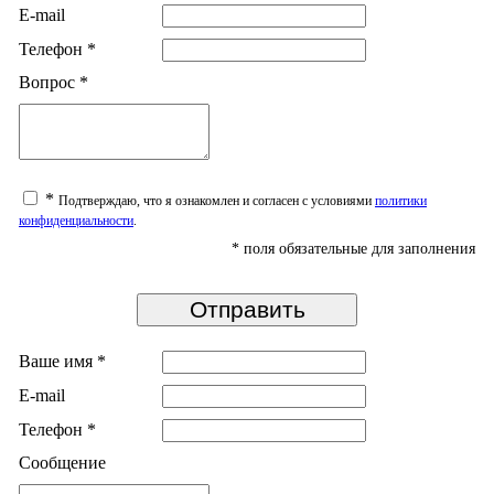
E-mail
Телефон
*
Вопрос
*
*
Подтверждаю, что я ознакомлен и согласен с условиями
политики
конфиденциальности
.
*
поля обязательные для заполнения
Ваше имя
*
E-mail
Телефон
*
Сообщение