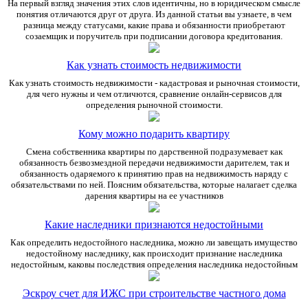
На первый взгляд значения этих слов идентичны, но в юридическом смысле
понятия отличаются друг от друга. Из данной статьи вы узнаете, в чем
разница между статусами, какие права и обязанности приобретают
созаемщик и поручитель при подписании договора кредитования.
Как узнать стоимость недвижимости
Как узнать стоимость недвижимости - кадастровая и рыночная стоимости,
для чего нужны и чем отличются, сравнение онлайн-сервисов для
определения рыночной стоимости.
Кому можно подарить квартиру
Смена собственника квартиры по дарственной подразумевает как
обязанность безвозмездной передачи недвижимости дарителем, так и
обязанность одаряемого к принятию прав на недвижимость наряду с
обязательствами по ней. Поясним обязательства, которые налагает сделка
дарения квартиры на ее участников
Какие наследники признаются недостойными
Как определить недостойного наследника, можно ли завещать имущество
недостойному наследнику, как происходит признание наследника
недостойным, каковы последствия определения наследника недостойным
Эскроу счет для ИЖС при строительстве частного дома