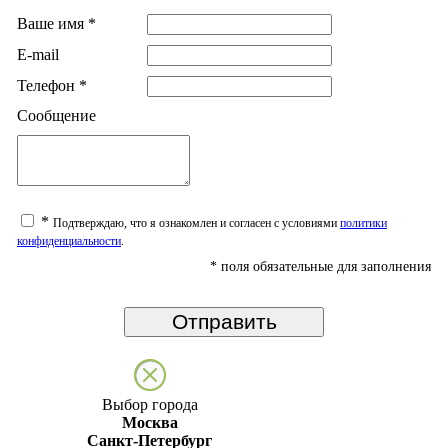
Ваше имя
*
E-mail
Телефон
*
Сообщение
*
Подтверждаю, что я ознакомлен и согласен с условиями
политики
конфиденциальности
.
*
поля обязательные для заполнения
Выбор города
Москва
Санкт-Петербург