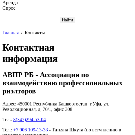
Аренда
Спрос
Отменить
Главная
/
Контакты
Контактная
информация
АВПР РБ - Ассоциация по
взаимодействию профессиональных
риэлторов
Адрес: 450001 Республика Башкортостан, г.Уфа, ул.
Революционная, д. 70/1, офис 308
Тел.:
8(347)294-53-04
Тел.:
+7 906 109-13-33
- Татьяна Шкута (по вступлению в