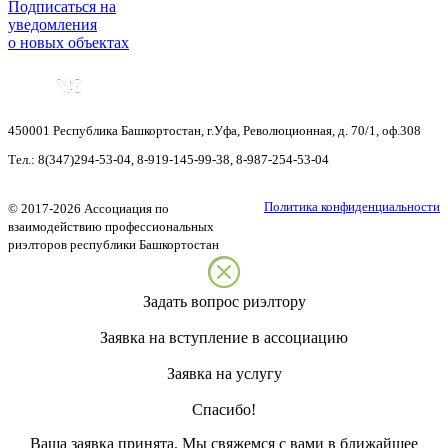
Подписаться на
уведомления
о новых объектах
450001
Республика Башкортостан
,
г.Уфа
,
Революционная, д. 70/1, оф.308
Тел.:
8(347)294-53-04
,
8-919-145-99-38
,
8-987-254-53-04
Политика конфиденциальности
©
2017-2026
Ассоциация по
взаимодействию профессиональных
риэлторов республики Башкортостан
Задать вопрос риэлтору
Заявка на вступление в ассоциацию
Заявка на услугу
Спасибо!
Ваша заявка принята. Мы свяжемся с вами в ближайшее