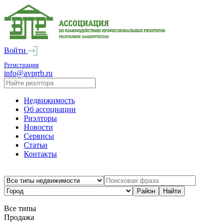
Войти
Регистрация
info@avprrb.ru
Недвижимость
Об ассоциации
Риэлторы
Новости
Сервисы
Статьи
Контакты
Все типы
Продажа