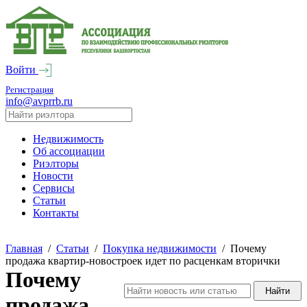
Войти
Регистрация
info@avprrb.ru
Недвижимость
Об ассоциации
Риэлторы
Новости
Сервисы
Статьи
Контакты
Главная
/
Статьи
/
Покупка недвижимости
/
Почему
продажа квартир-новостроек идет по расценкам вторички
Почему
продажа