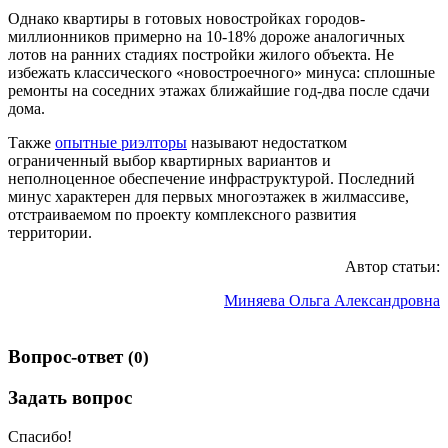
Однако квартиры в готовых новостройках городов-
миллионников примерно на 10-18% дороже аналогичных
лотов на ранних стадиях постройки жилого объекта. Не
избежать классического «новостроечного» минуса: сплошные
ремонты на соседних этажах ближайшие год-два после сдачи
дома.
Также
опытные риэлторы
называют недостатком
ограниченный выбор квартирных вариантов и
неполноценное обеспечение инфраструктурой. Последний
минус характерен для первых многоэтажек в жилмассиве,
отстраиваемом по проекту комплексного развития
территории.
Автор статьи:
Миняева Ольга Александровна
Вопрос-ответ
(0)
Задать вопрос
Спасибо!