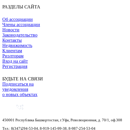
РАЗДЕЛЫ САЙТА
Об ассоциации
Члены ассоциации
Новости
Законодательство
Контакты
Недвижимость
Клиентам
Риэлторам
Вход на сайт
Регистрация
БУДЬТЕ НА СВЯЗИ
Подписаться на
уведомления
о новых объектах
450001
Республика Башкортостан
,
г.Уфа
,
Революционная, д. 70/1, оф.308
Тел.:
8(347)294-53-04
,
8-919-145-99-38
,
8-987-254-53-04