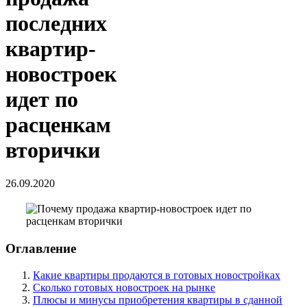
последних
квартир-
новостроек
идет по
расценкам
вторички
26.09.2020
Оглавление
Какие квартиры продаются в готовых новостройках
Сколько готовых новостроек на рынке
Плюсы и минусы приобретения квартиры в сданной