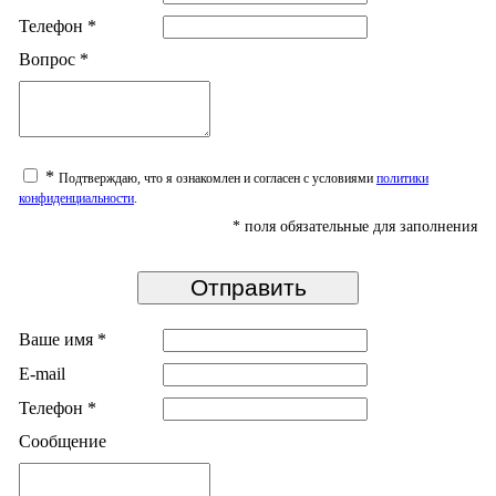
Телефон
*
Вопрос
*
*
Подтверждаю, что я ознакомлен и согласен с условиями
политики
конфиденциальности
.
*
поля обязательные для заполнения
Ваше имя
*
E-mail
Телефон
*
Сообщение