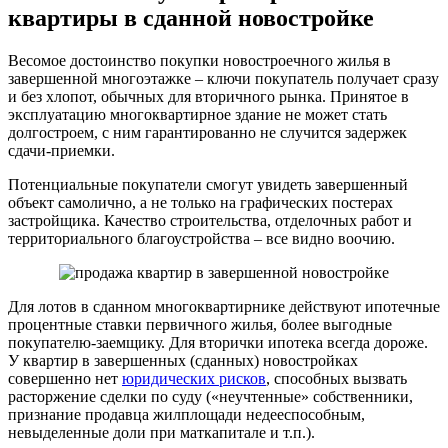
квартиры в сданной новостройке
Весомое достоинство покупки новостроечного жилья в
завершенной многоэтажке – ключи покупатель получает сразу
и без хлопот, обычных для вторичного рынка. Принятое в
эксплуатацию многоквартирное здание не может стать
долгостроем, с ним гарантированно не случится задержек
сдачи-приемки.
Потенциальные покупатели смогут увидеть завершенный
объект самолично, а не только на графических постерах
застройщика. Качество строительства, отделочных работ и
территориального благоустройства – все видно воочию.
Для лотов в сданном многоквартирнике действуют ипотечные
процентные ставки первичного жилья, более выгодные
покупателю-заемщику. Для вторички ипотека всегда дороже.
У квартир в завершенных (сданных) новостройках
совершенно нет
юридических рисков
, способных вызвать
расторжение сделки по суду («неучтенные» собственники,
признание продавца жилплощади недееспособным,
невыделенные доли при маткапитале и т.п.).