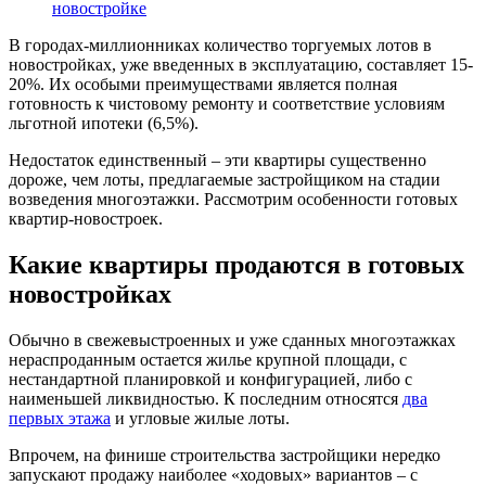
новостройке
В городах-миллионниках количество торгуемых лотов в
новостройках, уже введенных в эксплуатацию, составляет 15-
20%. Их особыми преимуществами является полная
готовность к чистовому ремонту и соответствие условиям
льготной ипотеки (6,5%).
Недостаток единственный – эти квартиры существенно
дороже, чем лоты, предлагаемые застройщиком на стадии
возведения многоэтажки. Рассмотрим особенности готовых
квартир-новостроек.
Какие квартиры продаются в готовых
новостройках
Обычно в свежевыстроенных и уже сданных многоэтажках
нераспроданным остается жилье крупной площади, с
нестандартной планировкой и конфигурацией, либо с
наименьшей ликвидностью. К последним относятся
два
первых этажа
и угловые жилые лоты.
Впрочем, на финише строительства застройщики нередко
запускают продажу наиболее «ходовых» вариантов – с