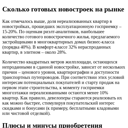
Сколько готовых новостроек на рынке
Как отмечалось выше, доля нереализованных квартир в
новостройках, прошедших эксплуатационную госприемку –
15-20%. По оценкам риэлт-аналитиков, наибольшее
количество готового новостроечного жилья, предлагаемого
застройщиками в многоквартирных домах бизнес-класса
(порядка 40%). В комфорт-классе 32% нераспроданных
квартир, в элитном – около 28%.
Количество квадратных метров жилплощади, остающихся
непроданными в сданной новостройке, зависит от нескольких
причин – ценового уровня, квартирографии и доступности
транспортных путепроводов. При соответствии этих условий
интересам потенциальных покупателей и старту продаж на
первом этапе строительства, к моменту госприемки
многоэтажки нереализованными остаются менее 10%
квартир. Как правило, девелоперы стараются реализовать их
как можно быстрее, стимулируя покупательский интерес
скидками и бонусами (к примеру, бесплатными кладовыми
или чистовой отделкой).
Плюсы и минусы приобретения