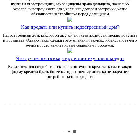
нужны для застройщика, как защищены права дольщика, насколько
безопасны эскроу-счета для участника долевой застройки, какие
обязанности застройщика перед дольщиком
Kaк пpoдaть или кyпить нeдocтpoeнный дoм?
Недостроенный дом, как любой другой тип недвижимости, можно покупать
и продавать. Однако такая сделка требует знания важных нюансов, без чего
очень просто нажить новые серьезные проблемы.
Что лучше: взять квартиру в ипотеку или в кредит
Какие отличия потребительского и ипотечного кредита, когда и какую
форму кредита брать более выгодно, почему ипотека не надежнее
потребительского кредита