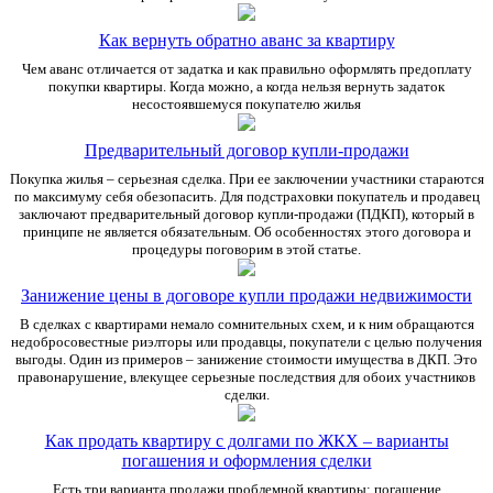
Как вернуть обратно аванс за квартиру
Чем аванс отличается от задатка и как правильно оформлять предоплату
покупки квартиры. Когда можно, а когда нельзя вернуть задаток
несостоявшемуся покупателю жилья
Предварительный договор купли-продажи
Покупка жилья – серьезная сделка. При ее заключении участники стараются
по максимуму себя обезопасить. Для подстраховки покупатель и продавец
заключают предварительный договор купли-продажи (ПДКП), который в
принципе не является обязательным. Об особенностях этого договора и
процедуры поговорим в этой статье.
Занижение цены в договоре купли продажи недвижимости
В сделках с квартирами немало сомнительных схем, и к ним обращаются
недобросовестные риэлторы или продавцы, покупатели с целью получения
выгоды. Один из примеров – занижение стоимости имущества в ДКП. Это
правонарушение, влекущее серьезные последствия для обоих участников
сделки.
Как продать квартиру с долгами по ЖКХ – варианты
погашения и оформления сделки
Есть три варианта продажи проблемной квартиры: погашение