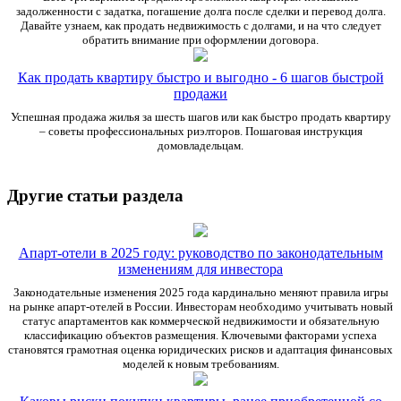
задолженности с задатка, погашение долга после сделки и перевод долга.
Давайте узнаем, как продать недвижимость с долгами, и на что следует
обратить внимание при оформлении договора.
Как продать квартиру быстро и выгодно - 6 шагов быстрой
продажи
Успешная продажа жилья за шесть шагов или как быстро продать квартиру
– советы профессиональных риэлторов. Пошаговая инструкция
домовладельцам.
Другие статьи раздела
Апарт-отели в 2025 году: руководство по законодательным
изменениям для инвестора
Законодательные изменения 2025 года кардинально меняют правила игры
на рынке апарт-отелей в России. Инвесторам необходимо учитывать новый
статус апартаментов как коммерческой недвижимости и обязательную
классификацию объектов размещения. Ключевыми факторами успеха
становятся грамотная оценка юридических рисков и адаптация финансовых
моделей к новым требованиям.