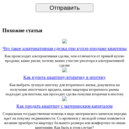
Похожие статьи
Что такое альтернативная сделка при купле-продаже квартиры
Как происходит альтернативная сделка, чем отличается от прямой купли-
продажи, какие риски, почему важно участие риэлтора в альтернативной
сделке
Как купить квартиру-вторичку в ипотеку
Как выбрать лучшую ипотеку для вторичного жилья, документы на
получение ипотечного кредита, какие квартиры вторичного рынка
подходят для ипотеки, как проходит сделка покупки вторички в ипотеку
Как продать квартиру с материнским капиталом
Социальная государственная помощь в виде материнского капитала нередко
идет на покупку недвижимости. Со временем у молодой семьи появляется
желание приобрести квартиру большего размера или комфортнее по иным
критериям. Как быть в этом случае?