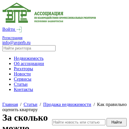
Войти
Регистрация
info@avprrb.ru
Недвижимость
Об ассоциации
Риэлторы
Новости
Сервисы
Статьи
Контакты
Главная
/
Статьи
/
Продажа недвижимости
/
Как правильно
оценить квартиру
За сколько
можно