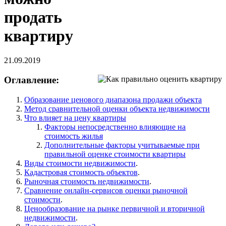
продать
квартиру
21.09.2019
Оглавление:
Образование ценового диапазона продажи объекта
Метод сравнительной оценки объекта недвижимости
Что влияет на цену квартиры
Факторы непосредственно влияющие на
стоимость жилья
Дополнительные факторы учитываемые при
правильной оценке стоимости квартиры
Виды стоимости недвижимости
.
Кадастровая стоимость объектов
.
Рыночная стоимость недвижимости
.
Сравнение онлайн-сервисов оценки рыночной
стоимости
.
Ценообразование на рынке первичной и вторичной
недвижимости
.