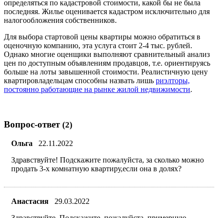
определяться по кадастровой стоимости, какой бы не была
последняя. Жилье оценивается кадастром исключительно для
налогообложения собственников.
Для выбора стартовой цены квартиры можно обратиться в
оценочную компанию, эта услуга стоит 2-4 тыс. рублей.
Однако многие оценщики выполняют сравнительный анализ
цен по доступным объявлениям продавцов, т.е. ориентируясь
больше на лоты завышенной стоимости. Реалистичную цену
квартировладельцам способны назвать лишь
риэлторы,
постоянно работающие на рынке жилой недвижимости
.
Вопрос-ответ
(2)
Ольга
22.11.2022
Здравствуйте! Подскажите пожалуйста, за сколько можно
продать 3-х комнатную квартиру,если она в долях?
Анастасия
29.03.2022
Здравствуйте. Подскажите, пожалуйста, примерную