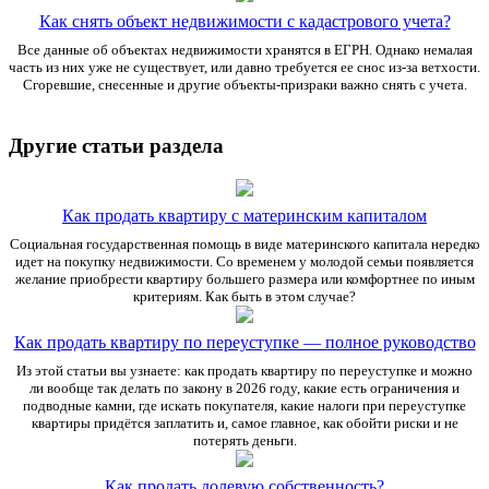
Как снять объект недвижимости с кадастрового учета?
Все данные об объектах недвижимости хранятся в ЕГРН. Однако немалая
часть из них уже не существует, или давно требуется ее снос из-за ветхости.
Сгоревшие, снесенные и другие объекты-призраки важно снять с учета.
Другие статьи раздела
Как продать квартиру с материнским капиталом
Социальная государственная помощь в виде материнского капитала нередко
идет на покупку недвижимости. Со временем у молодой семьи появляется
желание приобрести квартиру большего размера или комфортнее по иным
критериям. Как быть в этом случае?
Как продать квартиру по переуступке — полное руководство
Из этой статьи вы узнаете: как продать квартиру по переуступке и можно
ли вообще так делать по закону в 2026 году, какие есть ограничения и
подводные камни, где искать покупателя, какие налоги при переуступке
квартиры придётся заплатить и, самое главное, как обойти риски и не
потерять деньги.
Как продать долевую собственность?