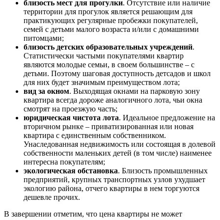
близость мест для прогулки
. Отсутствие или наличие
территории для прогулок является решающим для
практикующих регулярные пробежки покупателей,
семей с детьми малого возраста и/или с домашними
питомцами;
близость детских образовательных учреждений
.
Статистически частыми покупателями квартир
являются молодые семьи, в своем большинстве – с
детьми. Поэтому шаговая доступность детсадов и школ
для них будет значимым преимуществом лота;
вид за окном
. Выходящая окнами на парковую зону
квартира всегда дороже аналогичного лота, чьи окна
смотрят на проезжую часть;
юридическая чистота лота
. Идеальное предложение на
вторичном рынке – приватизированная или новая
квартира с единственным собственником.
Унаследованная недвижимость или состоящая в долевой
собственности маленьких детей (в том числе) наименее
интересна покупателям;
экологическая обстановка
. Близость промышленных
предприятий, крупных транспортных узлов ухудшает
экологию района, отчего квартиры в нем торгуются
дешевле прочих.
В завершении отметим, что цена квартиры не может