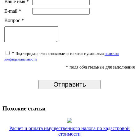
Ваше имя
*
E-mail
*
Вопрос
*
*
Подтверждаю, что я ознакомлен и согласен с условиями
политики
конфиденциальности
.
* поля обязательные для заполнения
Похожие статьи
Расчет и оплата имущественного налога по кадастровой
стоимости