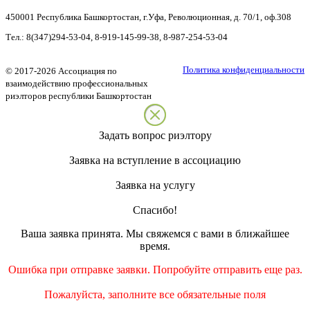
450001
Республика Башкортостан
,
г.Уфа
,
Революционная, д. 70/1, оф.308
Тел.:
8(347)294-53-04
,
8-919-145-99-38
,
8-987-254-53-04
Политика конфиденциальности
©
2017-2026
Ассоциация по
взаимодействию профессиональных
риэлторов республики Башкортостан
Задать вопрос риэлтору
Заявка на вступление в ассоциацию
Заявка на услугу
Спасибо!
Ваша заявка принята. Мы свяжемся с вами в ближайшее
время.
Ошибка при отправке заявки. Попробуйте отправить еще раз.
Пожалуйста, заполните все обязательные поля