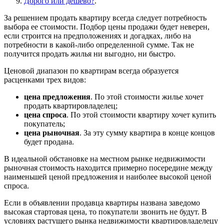
Дорого или дешево?
.
За решением продать квартиру всегда следует потребность
выбора ее стоимости. Подбор цены продажи будет неверен,
если строится на предположениях и догадках, либо на
потребности в какой-либо определенной сумме. Так не
получится продать жилья ни выгодно, ни быстро.
Ценовой диапазон по квартирам всегда образуется
расценками трех видов:
цена предложения
. По этой стоимости жилье хочет
продать квартировладелец;
цена спроса
. По этой стоимости квартиру хочет купить
покупатель;
цена рыночная
. За эту сумму квартира в конце концов
будет продана.
В идеальной обстановке на местном рынке недвижимости
рыночная стоимость находится примерно посередине между
наименьшей ценой предложения и наиболее высокой ценой
спроса.
Если в объявлении продавца квартиры названа заведомо
высокая стартовая цена, то покупатели звонить не будут. В
условиях растущего рынка недвижимости квартировладелецу