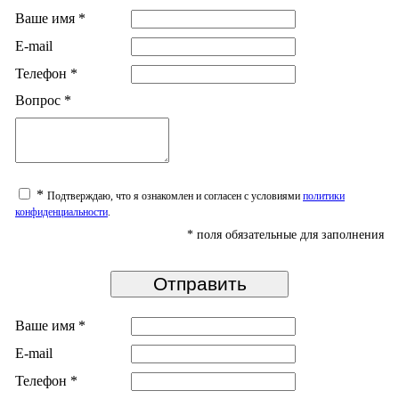
Ваше имя
*
E-mail
Телефон
*
Вопрос
*
*
Подтверждаю, что я ознакомлен и согласен с условиями
политики
конфиденциальности
.
*
поля обязательные для заполнения
Ваше имя
*
E-mail
Телефон
*