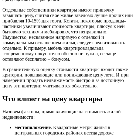
Отдельные собственники квартиры имеют привычку
завышать цену, считая свое жилье заведомо лучше прочих или
прибавляя 10-15% для торга. Кстати, некоторые продавцы-
частники увеличивают стоимость квартиры, плюсуя к ней
бытовую технику и меблировку, что неправильно.
Имущество, несвязанное напрямую с отделкой и
коммунальным оснащением жилья, следует реализовывать
отдельно. К примеру, мебель квартировладельца
современному покупателю обычно не нужна, ее чаще
оставляют бесплатно – бонусом.
В сравнительную оценку стоимости квартиры входят также
критерии, повышающие или понижающие цену лота. И при
намерении продать недвижимость быстро и за достойную
цену эти критерии учитываются обязательно.
Что влияет на цену квартиры
Назовем факторы, прямо влияющие на стоимость жилой
недвижимости:
местоположение
. Квадратные метры жилья в
центральных городских районах всегда дороже