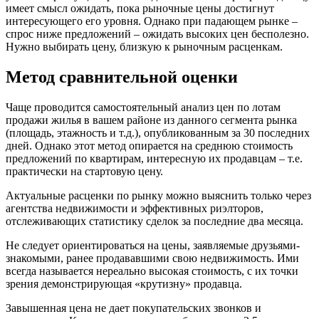
имеет смысл ожидать, пока рыночные цены достигнут
интересующего его уровня. Однако при падающем рынке –
спрос ниже предложений – ожидать высоких цен бесполезно.
Нужно выбирать цену, близкую к рыночным расценкам.
Метод сравнительной оценки
Чаще проводится самостоятельный анализ цен по лотам
продажи жилья в вашем районе из данного сегмента рынка
(площадь, этажность и т.д.), опубликованным за 30 последних
дней. Однако этот метод опирается на среднюю стоимость
предложений по квартирам, интересную их продавцам – т.е.
практически на стартовую цену.
Актуальные расценки по рынку можно выяснить только через
агентства недвижимости и эффективных риэлторов,
отслеживающих статистику сделок за последние два месяца.
Не следует ориентироваться на цены, заявляемые друзьями-
знакомыми, ранее продававшими свою недвижимость. Ими
всегда называется нереально высокая стоимость, с их точки
зрения демонстрирующая «крутизну» продавца.
Завышенная цена не дает покупательских звонков и