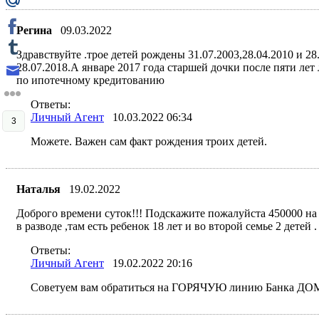
Регина
09.03.2022
Здравствуйте .трое детей рождены 31.07.2003,28.04.2010 и 
28.07.2018.А январе 2017 года старшей дочки после пяти ле
по ипотечному кредитованию
Ответы:
Личный Агент
10.03.2022 06:34
3
Можете. Важен сам факт рождения троих детей.
Наталья
19.02.2022
Доброго времени суток!!! Подскажите пожалуйста 450000 на
в разводе ,там есть ребенок 18 лет и во второй семье 2 детей
Ответы:
Личный Агент
19.02.2022 20:16
Советуем вам обратиться на ГОРЯЧУЮ линию Банка ДОМ.