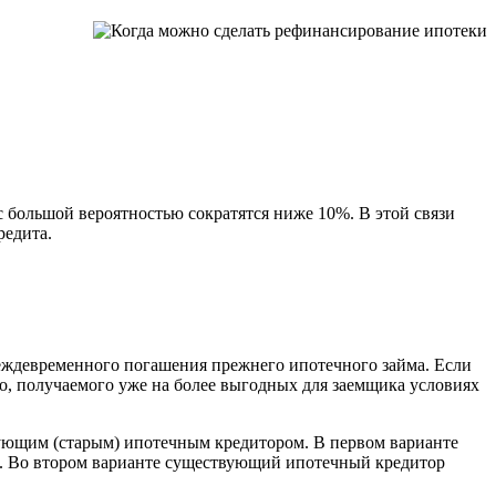
 большой вероятностью сократятся ниже 10%. В этой связи
редита.
еждевременного погашения прежнего ипотечного займа. Если
о, получаемого уже на более выгодных для заемщика условиях
твующим (старым) ипотечным кредитором. В первом варианте
м. Во втором варианте существующий ипотечный кредитор