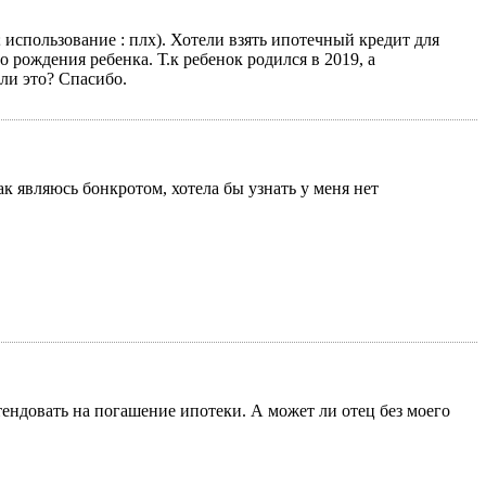
 использование : плх). Хотели взять ипотечный кредит для
 рождения ребенка. Т.к ребенок родился в 2019, а
 ли это? Спасибо.
ак являюсь бонкротом, хотела бы узнать у меня нет
етендовать на погашение ипотеки. А может ли отец без моего