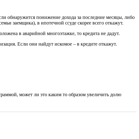
Если обнаружится понижение дохода за последние месяцы, либо
емьи заемщика), в ипотечной ссуде скорее всего откажут.
оложена в аварийной многоэтажке, то кредита не дадут.
зация. Если они найдут искомое – в кредите откажут.
граммой, может ли это каким то образом увеличить долю