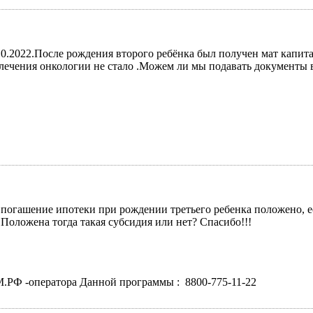
28.0.2022.После рождения второго ребёнка был получен мат капи
т лечения онкологии не стало .Можем ли мы подавать документы 
 погашение ипотеки при рождении третьего ребенка положено, 
 . Положена тогда такая субсидия или нет? Спасибо!!!
РФ -оператора Данной программы : 8800-775-11-22