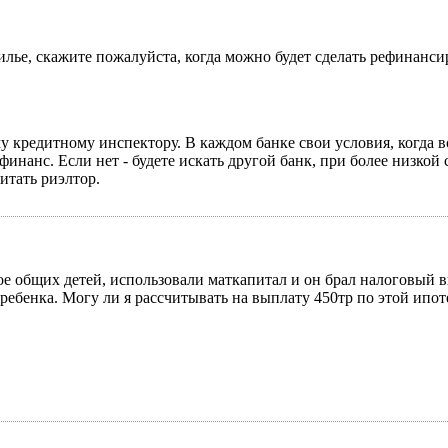
илье, скажите пожалуйста, когда можно будет сделать рефинанси
му кредитному инспектору. В каждом банке свои условия, когда в
финанс. Если нет - будете искать другой банк, при более низкой 
итать риэлтор.
е общих детей, использовали маткапитал и он брал налоговый в
о ребенка. Могу ли я рассчитывать на выплату 450тр по этой и