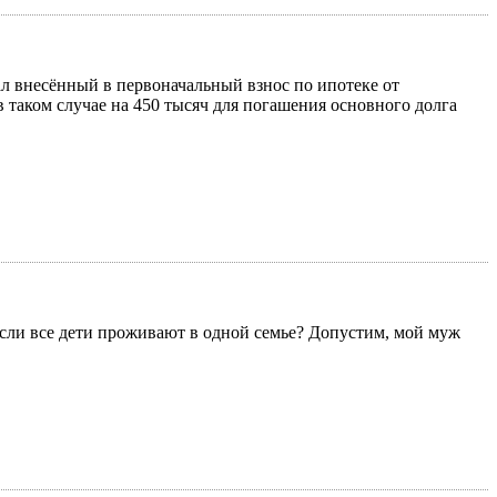
тал внесённый в первоначальный взнос по ипотеке от
в таком случае на 450 тысяч для погашения основного долга
если все дети проживают в одной семье? Допустим, мой муж