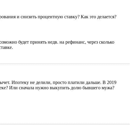
рования и снизить процентную ставку? Как это делается?
озможно будет принять недв. на рефинанс, через сколько
ставке.
ычет. Ипотеку не делили, просто платили дальше. В 2019
потеке? Или сначала нужно выкупить долю бывшего мужа?