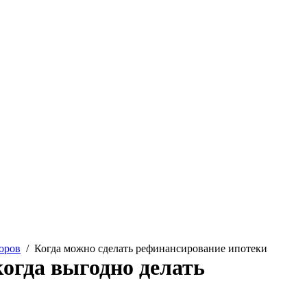
оров
/
Когда можно сделать рефинансирование ипотеки
когда выгодно делать