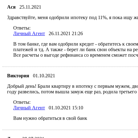
Ася
25.11.2021
Здравствуйте, меня одобрили ипотеку под 11%, я пока ищу ж
Ответы:
Личный Агент
26.11.2021 21:26
В том банке, где вам одобрили кредит - обратитесь к свое
платежей и тд. А также - берет ли банк свои объекты на ре
Все расчеты о выгоде рефинанса со временем сможет посч
Виктория
01.10.2021
Добрый день! Брали квартиру в ипотеку с первым мужем, дво
году развелись, потом вышла замуж еще раз, родила третьег
Ответы:
Личный Агент
01.10.2021 15:10
Вам нужно обратиться в свой банк