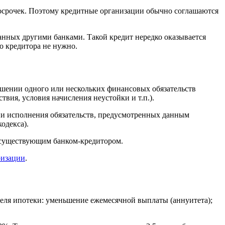
росрочек. Поэтому кредитные организации обычно соглашаются
анных другими банками. Такой кредит нередко оказывается
о кредитора не нужно.
ошении одного или нескольких финансовых обязательств
твия, условия начисления неустойки и т.п.).
ии исполнения обязательств, предусмотренных данным
одекса).
 существующим банком-кредитором.
ризации
.
теля ипотеки: уменьшение ежемесячной выплаты (аннуитета);