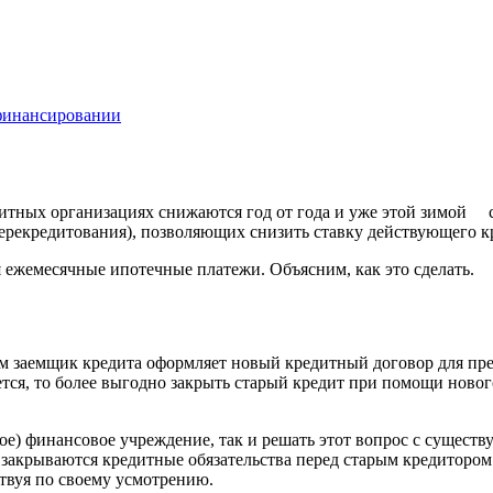
ефинансировании
итных организациях снижаются год от года и уже этой зимой с
ерекредитования), позволяющих снизить ставку действующего к
 ежемесячные ипотечные платежи. Объясним, как это сделать.
ом заемщик кредита оформляет новый кредитный договор для пр
тся, то более выгодно закрыть старый кредит при помощи новог
вое) финансовое учреждение, так и решать этот вопрос с сущес
 закрываются кредитные обязательства перед старым кредиторо
ствуя по своему усмотрению.