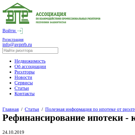
Войти
Регистрация
info@avprrb.ru
Недвижимость
Об ассоциации
Риэлторы
Новости
Сервисы
Статьи
Контакты
Главная
/
Статьи
/
Полезная информация по ипотеке от риэлт
Рефинансирование ипотеки - 
24.10.2019