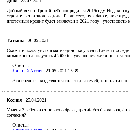
Дина
28.07.2021
Добрый вечер. Третий ребенок родился 2019году. Недавно ку
строительства жилого дома. Были сегодня в банке, но сотруд
ипотечный кредит будет заключен в 2021 году , участвовать 
Татьяна
20.05.2021
Скажите пожалуйста я мать одиночка у меня 3 детей последни
возможности получить 450000на улучшения жилищных усло
Ответы:
Личный Агент
21.05.2021 15:39
Эти средства выделяются только для семей, кто платит ипо
Ксения
25.04.2021
У меня 2 ребенка от первого брака, третий без брака рождён 
согласия?
Ответы: