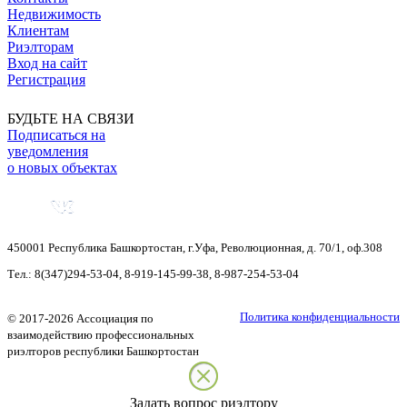
Недвижимость
Клиентам
Риэлторам
Вход на сайт
Регистрация
БУДЬТЕ НА СВЯЗИ
Подписаться на
уведомления
о новых объектах
450001
Республика Башкортостан
,
г.Уфа
,
Революционная, д. 70/1, оф.308
Тел.:
8(347)294-53-04
,
8-919-145-99-38
,
8-987-254-53-04
Политика конфиденциальности
©
2017-2026
Ассоциация по
взаимодействию профессиональных
риэлторов республики Башкортостан
Задать вопрос риэлтору