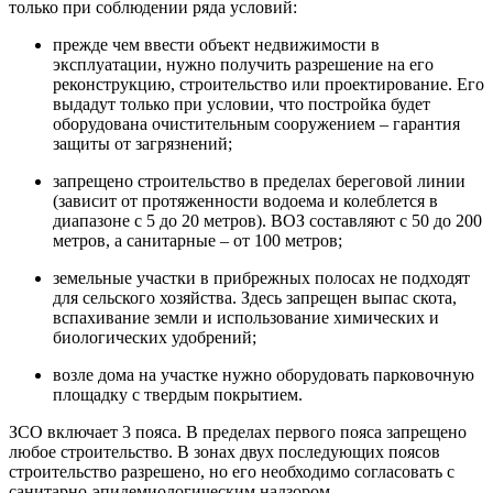
только при соблюдении ряда условий:
прежде чем ввести объект недвижимости в
эксплуатации, нужно получить разрешение на его
реконструкцию, строительство или проектирование. Его
выдадут только при условии, что постройка будет
оборудована очистительным сооружением – гарантия
защиты от загрязнений;
запрещено строительство в пределах береговой линии
(зависит от протяженности водоема и колеблется в
диапазоне с 5 до 20 метров). ВОЗ составляют с 50 до 200
метров, а санитарные – от 100 метров;
земельные участки в прибрежных полосах не подходят
для сельского хозяйства. Здесь запрещен выпас скота,
вспахивание земли и использование химических и
биологических удобрений;
возле дома на участке нужно оборудовать парковочную
площадку с твердым покрытием.
ЗСО включает 3 пояса. В пределах первого пояса запрещено
любое строительство. В зонах двух последующих поясов
строительство разрешено, но его необходимо согласовать с
санитарно-эпидемиологическим надзором.