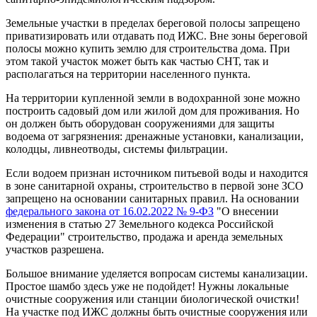
Земельные участки в пределах береговой полосы запрещено
приватизировать или отдавать под ИЖС. Вне зоны береговой
полосы можно купить землю для строительства дома. При
этом такой участок может быть как частью СНТ, так и
располагаться на территории населенного пункта.
На территории купленной земли в водохранной зоне можно
построить садовый дом или жилой дом для проживания. Но
он должен быть оборудован сооружениями для защиты
водоема от загрязнения: дренажные установки, канализации,
колодцы, ливнеотводы, системы фильтрации.
Если водоем признан источником питьевой воды и находится
в зоне санитарной охраны, строительство в первой зоне ЗСО
запрещено на основании санитарных правил. На основании
федерального закона от 16.02.2022 № 9-ФЗ
"О внесении
изменения в статью 27 Земельного кодекса Российской
Федерации" строительство, продажа и аренда земельных
участков разрешена.
Большое внимание уделяется вопросам системы канализации.
Простое шамбо здесь уже не подойдет! Нужны локальные
очистные сооружения или станции биологической очистки!
На участке под ИЖС должны быть очистные сооружения или