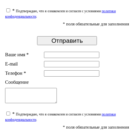
*
Подтверждаю, что я ознакомлен и согласен с условиями
политики
конфиденциальности
.
*
поля обязательные для заполнения
Ваше имя
*
E-mail
Телефон
*
Сообщение
*
Подтверждаю, что я ознакомлен и согласен с условиями
политики
конфиденциальности
.
*
поля обязательные для заполнения