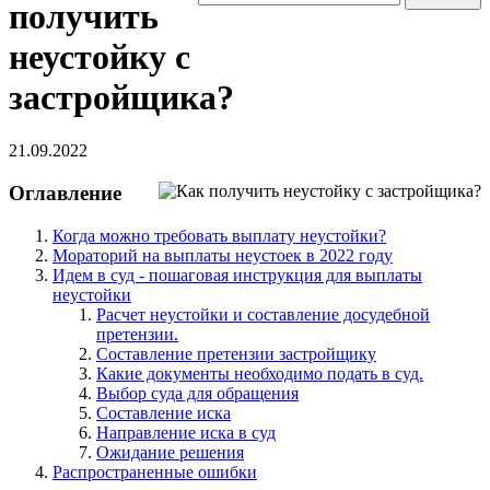
получить
неустойку с
застройщика?
21.09.2022
Оглавление
Когда можно требовать выплату неустойки?
Мораторий на выплаты неустоек в 2022 году
Идем в суд - пошаговая инструкция для выплаты
неустойки
Расчет неустойки и составление досудебной
претензии.
Составление претензии застройщику
Какие документы необходимо подать в суд.
Выбор суда для обращения
Составление иска
Направление иска в суд
Ожидание решения
Распространенные ошибки