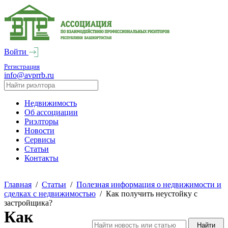
Войти
Регистрация
info@avprrb.ru
Недвижимость
Об ассоциации
Риэлторы
Новости
Сервисы
Статьи
Контакты
Главная
/
Статьи
/
Полезная информация о недвижимости и
сделках с недвижимостью
/
Как получить неустойку с
застройщика?
Как