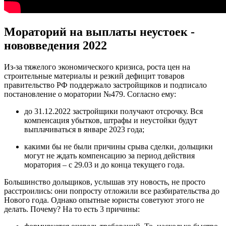
Мораторий на выплаты неустоек -
нововведения 2022
Из-за тяжелого экономического кризиса, роста цен на
строительные материалы и резкий дефицит товаров
правительство РФ поддержало застройщиков и подписало
постановление о моратории №479. Согласно ему:
до 31.12.2022 застройщики получают отсрочку. Вся
компенсация убытков, штрафы и неустойки будут
выплачиваться в январе 2023 года;
какими бы не были причины срыва сделки, дольщики
могут не ждать компенсацию за период действия
моратория – с 29.03 и до конца текущего года.
Большинство дольщиков, услышав эту новость, не просто
расстроились: они попросту отложили все разбирательства до
Нового года. Однако опытные юристы советуют этого не
делать. Почему? На то есть 3 причины: