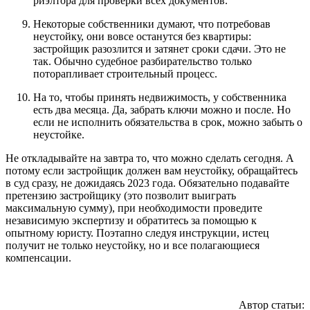
риэлтора для проверки всех документов.
Некоторые собственники думают, что потребовав
неустойку, они вовсе останутся без квартиры:
застройщик разозлится и затянет сроки сдачи. Это не
так. Обычно судебное разбирательство только
поторапливает строительный процесс.
На то, чтобы принять недвижимость, у собственника
есть два месяца. Да, забрать ключи можно и после. Но
если не исполнить обязательства в срок, можно забыть о
неустойке.
Не откладывайте на завтра то, что можно сделать сегодня. А
потому если застройщик должен вам неустойку, обращайтесь
в суд сразу, не дожидаясь 2023 года. Обязательно подавайте
претензию застройщику (это позволит выиграть
максимальную сумму), при необходимости проведите
независимую экспертизу и обратитесь за помощью к
опытному юристу. Поэтапно следуя инструкции, истец
получит не только неустойку, но и все полагающиеся
компенсации.
Автор статьи: