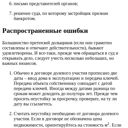
письмо представителей органов;
решение суда, по которому застройщик признан
банкротом.
Распространенные ошибки
Большинство претензий дольщиков (если они грамотно
составлены и отвечают действительности), бывают
удовлетворены. И все-таки, прежде чем обращаться в суд и
открывать дело, следует учесть несколько небольших, но
важных нюансов.
Обычно в договоре долевого участия прописано две
даты – ввод дома в эксплуатацию и передача ключей.
Передача объекта собственнику совпадает с датой
передачи ключей. Иногда между датами разница по
срокам может доходить до полутора лет. Прежде чем
просить неустойку за просрочку, проверьте, на ту ли
дату вы ссылаетесь.
Считать неустойку необходимо от договора долевого
участия. Если в договоре не обозначена цена
2
недвижимости, ориентируйтесь на стоимость м
. Если