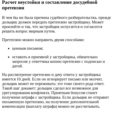
Расчет неустойки и составление досудебной
претензии
В чем бы ни была причина судебного разбирательства, прежде
дольщик должен передать претензию застройщику. Может
произойти и так, что застройщик испугается и согласится
решить вопрос мирным путем.
Претензию можно направить двумя способами:
ценным письмом;
оставить в приемной у застройщика, обязательно
запросив у ответчика копию претензии с подписью и
датой.
На рассмотрение претензии и дачу ответа у застройщика
имеется 10 дней. Если он игнорирует письмо или молчит,
дольщик может не переживать: это тоже своего рода ответ.
Такой шаг докажет: дольщик сделал все возможное для
урегулирования конфликта. Приятным бонусом станет
получение штрафа с застройщика. Если дольщик не отправит
письменную претензию, на получение дополнительной
компенсации (выплату штрафа) можно не рассчитывать.