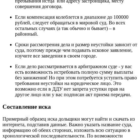
пребывания истца или адресу застройщика, месту
совершения договора.
Если компенсация колеблется в диапазоне до 100000
рублей, следует обращаться в мировой суд. Во всех
остальных случаях (а так обычно и бывает) – в
районный.
Сроки рассмотрения дела и размер неустойки зависит от
суда, поэтому прежде чем подавать исковое заявление,
изучите все заведения в своем городе.
Если дело рассматривается в арбитражном суде - у вас
есть возможность истребовать полную сумму выплаты
без занижения! Но при этом потребуется уступить право
требования неустойки на юридическое лицо. Это
возможно если в ДДУ нет запрета уступки прав на
другое лицо или у вас подписан акт приема передачи.
Составление иска
Примерный образец иска дольщики могут найти и скачать из
интернета, подставив данные. Важно указать название суда,
информацию об обеих сторонах, изложить всю ситуацию в
хронологической последовательности. По возможности