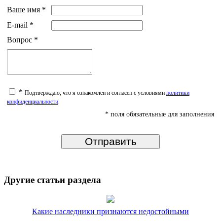
Ваше имя
*
E-mail
*
Вопрос
*
*
Подтверждаю, что я ознакомлен и согласен с условиями
политики
конфиденциальности
.
* поля обязательные для заполнения
Другие статьи раздела
Какие наследники признаются недостойными