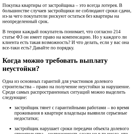
Покупка квартиры от застройщика – это всегда лотерея. В
большинстве случаев застройщики не соблюдают сроки сдачи,
из-за чего покупатели рискуют остаться без квартиры на
неопределенный срок.
В теории каждый покупатель понимает, что согласно 214
статье ФЗ он имеет право на компенсацию. Но у каждого ли
клиента есть такая возможность? И что делать, если у вас она
все-таки есть? Давайте по порядку.
Когда можно требовать выплату
неустойки?
Одна из основных гарантий для участников долевого
строительства – право на получение неустойки за нарушение.
Среди самых распространенных ситуаций можно выделить
следующие:
застройщик тянет с гарантийными работами – во время
проживания в квартире владельцы выявили серьезные
недостатки;
застройщик нарушает сроки передачи объекта долевого
строительства – недвижимость сдали не в те числа, что