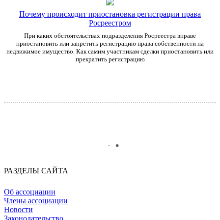
Почему происходит приостановка регистрации права
Росреестром
При каких обстоятельствах подразделения Росреестра вправе
приостановить или запретить регистрацию права собственности на
недвижимое имущество. Как самим участникам сделки приостановить или
прекратить регистрацию
РАЗДЕЛЫ САЙТА
Об ассоциации
Члены ассоциации
Новости
Законодательство