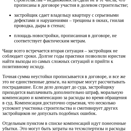
прописаны в договоре участия в долевом строительстве;
застройщик сдает владельцу квартиру с серьезными
дефектами и нарушениями – трещины в окнах, гнилая
проводка, дыры в стенах;
площадь новостройки, прописанная в договоре, не
соответствует фактическим метрам.
Чаще всего встречается вторая ситуация – застройщик не
соблюдает сроки. Долгие годы практики позволили юристам
найти выходы из самых сложных ситуаций и прийти к
позитивному исходу.
Точная сумма неустойки прописывается в договоре, и все же
это не единственные деньги, на которые могут рассчитывать
пострадавшие. Если дело доходит до суда, застройщику
приходится выплачивать дополнительно штраф, моральную
компенсацию и компенсацию за расходы во время обращения
в суд. Компенсация достаточно серьезная, что несколько
успокоит участника строительства и смотивирует других
застройщиков не допускать подобных ошибок.
Отдельным пунктом в списке компенсаций идут понесенные
убытки. Это могут быть затраты на техэкспертизы и расходы