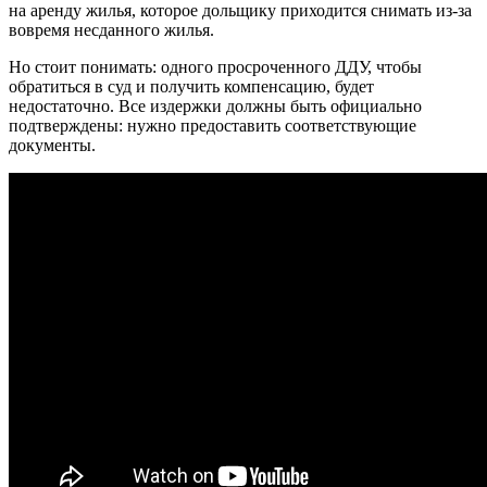
на аренду жилья, которое дольщику приходится снимать из-за
вовремя несданного жилья.
Но стоит понимать: одного просроченного ДДУ, чтобы
обратиться в суд и получить компенсацию, будет
недостаточно. Все издержки должны быть официально
подтверждены: нужно предоставить соответствующие
документы.