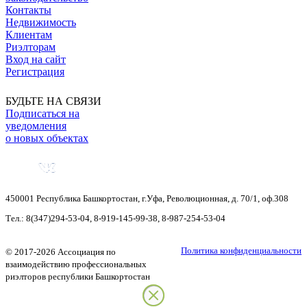
Контакты
Недвижимость
Клиентам
Риэлторам
Вход на сайт
Регистрация
БУДЬТЕ НА СВЯЗИ
Подписаться на
уведомления
о новых объектах
450001
Республика Башкортостан
,
г.Уфа
,
Революционная, д. 70/1, оф.308
Тел.:
8(347)294-53-04
,
8-919-145-99-38
,
8-987-254-53-04
Политика конфиденциальности
©
2017-2026
Ассоциация по
взаимодействию профессиональных
риэлторов республики Башкортостан