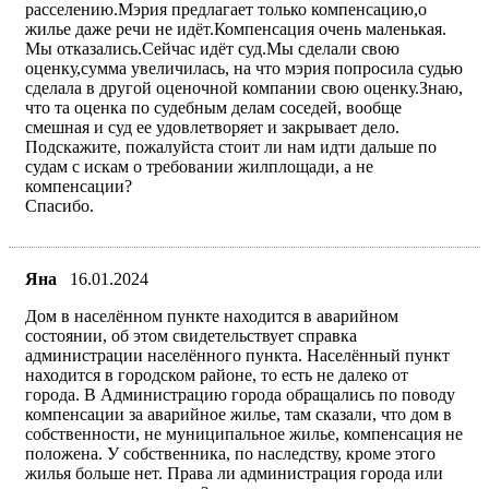
расселению.Мэрия предлагает только компенсацию,о
жилье даже речи не идёт.Компенсация очень маленькая.
Мы отказались.Сейчас идёт суд.Мы сделали свою
оценку,сумма увеличилась, на что мэрия попросила судью
сделала в другой оценочной компании свою оценку.Знаю,
что та оценка по судебным делам соседей, вообще
смешная и суд ее удовлетворяет и закрывает дело.
Подскажите, пожалуйста стоит ли нам идти дальше по
судам с искам о требовании жилплощади, а не
компенсации?
Спасибо.
Яна
16.01.2024
Дом в населённом пункте находится в аварийном
состоянии, об этом свидетельствует справка
администрации населённого пункта. Населённый пункт
находится в городском районе, то есть не далеко от
города. В Администрацию города обращались по поводу
компенсации за аварийное жилье, там сказали, что дом в
собственности, не муниципальное жилье, компенсация не
положена. У собственника, по наследству, кроме этого
жилья больше нет. Права ли администрация города или