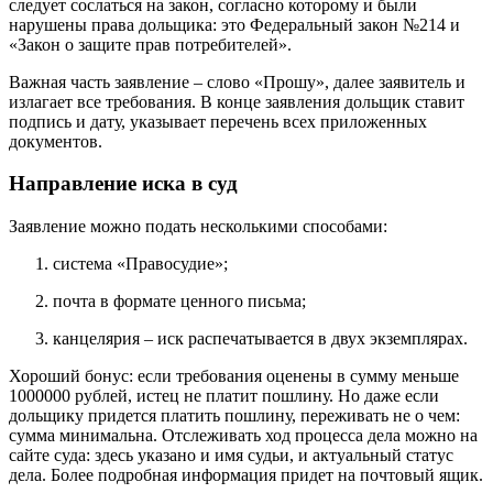
следует сослаться на закон, согласно которому и были
нарушены права дольщика: это Федеральный закон №214 и
«Закон о защите прав потребителей».
Важная часть заявление – слово «Прошу», далее заявитель и
излагает все требования. В конце заявления дольщик ставит
подпись и дату, указывает перечень всех приложенных
документов.
Направление иска в суд
Заявление можно подать несколькими способами:
система «Правосудие»;
почта в формате ценного письма;
канцелярия – иск распечатывается в двух экземплярах.
Хороший бонус: если требования оценены в сумму меньше
1000000 рублей, истец не платит пошлину. Но даже если
дольщику придется платить пошлину, переживать не о чем:
сумма минимальна. Отслеживать ход процесса дела можно на
сайте суда: здесь указано и имя судьи, и актуальный статус
дела. Более подробная информация придет на почтовый ящик.