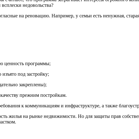
ы всплески недовольства?
огласные на реновацию. Например, у семьи есть ненужная, стара
ую ценность программы;
 изъято под застройку;
дательно закреплены);
о качеству прежним постройкам.
требования к коммуникациям и инфраструктуре, а также благоуст
ость жилья на рынке недвижимости. Но для защиты прав собстве
частком.