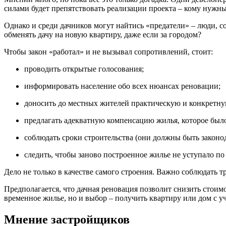
силами будет препятствовать реализации проекта – кому нужн
Однако и среди дачников могут найтись «предатели» – люди, с
обменять дачу на новую квартиру, даже если за городом?
Чтобы закон «работал» и не вызывал сопротивлений, стоит:
проводить открытые голосования;
информировать население обо всех нюансах реновации;
доносить до местных жителей практическую и конкретн
предлагать адекватную компенсацию жилья, которое было
соблюдать сроки строительства (они должны быть законо
следить, чтобы заново построенное жилье не уступало п
Дело не только в качестве самого строения. Важно соблюдать 
Предполагается, что дачная реновация позволит снизить стоим
временное жилье, но и выбор – получить квартиру или дом с у
Мнение застройщиков