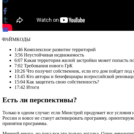
ТАЙМКОДЫ
1:46 Комплексное развитие территорий
3:56 Неустойчивая недвижимость
6:07 Какая территория жилой застройки может попасть п
7:02 Требования нового ГрК
10:26 Что получит собственник, если его дом пойдет под
13:45 Кто авторы и бенефициары всероссийской реновац
15:04 Как защитить свою собственность?
17:42 Итоги
Есть ли перспективы?
Только в одном случае: если Минстрой продумает все условия 
России и вовсе не станут активировать программу, ориентируя
принятия программы.
Мнений много, но пока все это только догадка. Одни девелопе