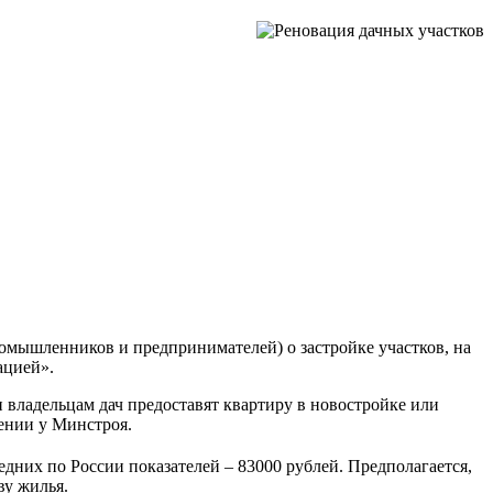
мышленников и предпринимателей) о застройке участков, на
ацией».
 владельцам дач предоставят квартиру в новостройке или
ении у Минстроя.
едних по России показателей – 83000 рублей. Предполагается,
ву жилья.