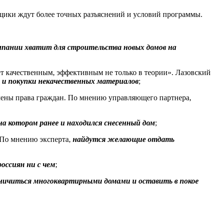
щики ждут более точных разъяснений и условий программы.
мпании хватит для строительства новых домов на
ет качественным, эффективным не только в теории». Лазовский
 и покупки некачественных материалов
;
млены права граждан. По мнению управляющего партнера,
а котором ранее и находился снесенный дом
;
 По мнению эксперта,
найдутся желающие отдать
оссиян ни с чем
;
аничиться многоквартирными домами и оставить в покое