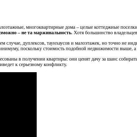
лоэтажные, многоквартирные дома – целые коттеджные поселки. 
озможно – не та маржинальность
. Хотя большинство владельцев
ем случае, дуплексов, таунхаусов и малоэтажек, но точно не ин
минимуму, поскольку стоимость подобной недвижимости выше, а 
сованы в получении квартиры: они ценят дачу за шанс собирать
ведет к серьезному конфликту.