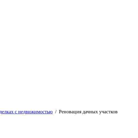
делках с недвижимостью
/
Реновация дачных участков