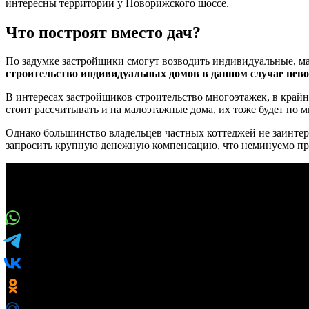
интересны территории у Новорижского шоссе.
Что построят вместо дач?
По задумке застройщики смогут возводить индивидуальные, ма
строительство индивидуальных домов в данном случае нев
В интересах застройщиков строительство многоэтажек, в крайн
стоит рассчитывать и на малоэтажные дома, их тоже будет по 
Однако большинство владельцев частных коттеджей не заинтере
запросить крупную денежную компенсацию, что неминуемо при