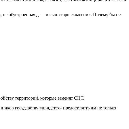
я, не обустроенная дача и сын-старшеклассник. Почему бы не
ройству территорий, которые заменят СНТ.
нников государству «придется» предоставить им не только