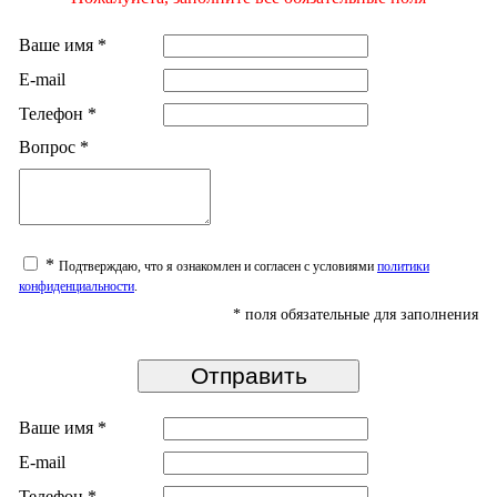
Ваше имя
*
E-mail
Телефон
*
Вопрос
*
*
Подтверждаю, что я ознакомлен и согласен с условиями
политики
конфиденциальности
.
*
поля обязательные для заполнения
Ваше имя
*
E-mail
Телефон
*