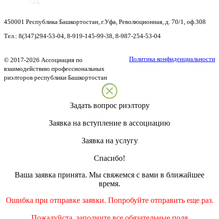
450001
Республика Башкортостан
,
г.Уфа
,
Революционная, д. 70/1, оф.308
Тел.:
8(347)294-53-04
,
8-919-145-99-38
,
8-987-254-53-04
Политика конфиденциальности
©
2017-2026
Ассоциация по
взаимодействию профессиональных
риэлторов республики Башкортостан
Задать вопрос риэлтору
Заявка на вступление в ассоциацию
Заявка на услугу
Спасибо!
Ваша заявка принята. Мы свяжемся с вами в ближайшее
время.
Ошибка при отправке заявки. Попробуйте отправить еще раз.
Пожалуйста, заполните все обязательные поля