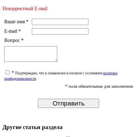
Некорректный E-mail
Ваше имя
*
E-mail
*
Вопрос
*
*
Подтверждаю, что я ознакомлен и согласен с условиями
политики
конфиденциальности
.
* поля обязательные для заполнения
Другие статьи раздела