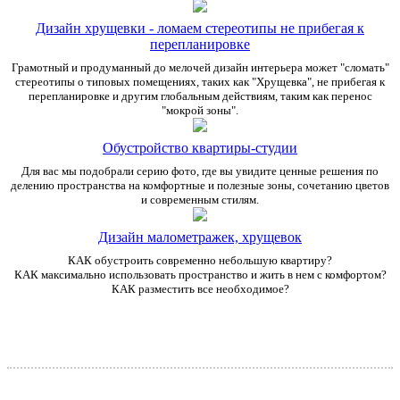
Дизайн хрущевки - ломаем стереотипы не прибегая к
перепланировке
Грамотный и продуманный до мелочей дизайн интерьера может "сломать"
стереотипы о типовых помещениях, таких как "Хрущевка", не прибегая к
перепланировке и другим глобальным действиям, таким как перенос
"мокрой зоны".
Обустройство квартиры-студии
Для вас мы подобрали серию фото, где вы увидите ценные решения по
делению пространства на комфортные и полезные зоны, сочетанию цветов
и современным стилям.
Дизайн малометражек, хрущевок
КАК обустроить современно небольшую квартиру?
КАК максимально использовать пространство и жить в нем с комфортом?
КАК разместить все необходимое?