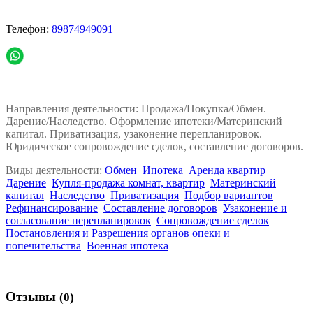
Телефон:
89874949091
Направления деятельности: Продажа/Покупка/Обмен.
Дарение/Наследство. Оформление ипотеки/Материнский
капитал. Приватизация, узаконение перепланировок.
Юридическое сопровождение сделок, составление договоров.
Виды деятельности:
Обмен
Ипотека
Аренда квартир
Дарение
Купля-продажа комнат, квартир
Материнский
капитал
Наследство
Приватизация
Подбор вариантов
Рефинансирование
Составление договоров
Узаконение и
согласование перепланировок
Сопровождение сделок
Постановления и Разрешения органов опеки и
попечительства
Военная ипотека
Отзывы
(0)