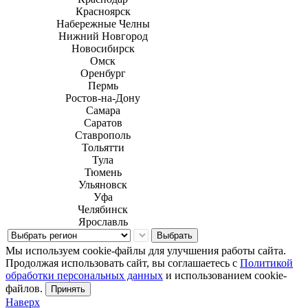
Красноярск
Набережные Челны
Нижний Новгород
Новосибирск
Омск
Оренбург
Пермь
Ростов-на-Дону
Самара
Саратов
Ставрополь
Тольятти
Тула
Тюмень
Ульяновск
Уфа
Челябинск
Ярославль
Выбрать
Мы используем cookie-файлы для улучшения работы сайта.
Продолжая использовать сайт, вы соглашаетесь с
Политикой
обработки персональных данных
и использованием cookie-
файлов.
Принять
Наверх