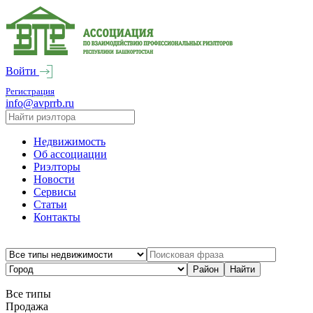
Войти
Регистрация
info@avprrb.ru
Недвижимость
Об ассоциации
Риэлторы
Новости
Сервисы
Статьи
Контакты
Все типы
Продажа