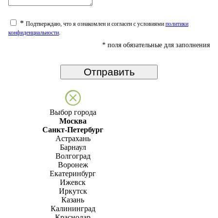
*
Подтверждаю, что я ознакомлен и согласен с условиями
политики
конфиденциальности
.
*
поля обязательные для заполнения
Выбор города
Москва
Санкт-Петербург
Астрахань
Барнаул
Волгоград
Воронеж
Екатеринбург
Ижевск
Иркутск
Казань
Калининград
Краснодар