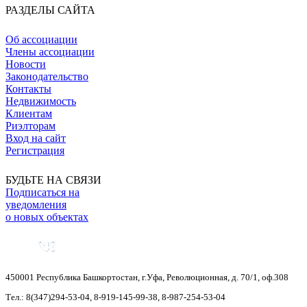
РАЗДЕЛЫ САЙТА
Об ассоциации
Члены ассоциации
Новости
Законодательство
Контакты
Недвижимость
Клиентам
Риэлторам
Вход на сайт
Регистрация
БУДЬТЕ НА СВЯЗИ
Подписаться на
уведомления
о новых объектах
450001
Республика Башкортостан
,
г.Уфа
,
Революционная, д. 70/1, оф.308
Тел.:
8(347)294-53-04
,
8-919-145-99-38
,
8-987-254-53-04