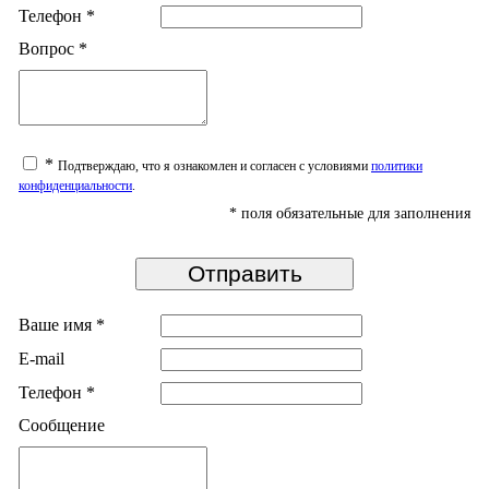
Телефон
*
Вопрос
*
*
Подтверждаю, что я ознакомлен и согласен с условиями
политики
конфиденциальности
.
*
поля обязательные для заполнения
Ваше имя
*
E-mail
Телефон
*
Сообщение