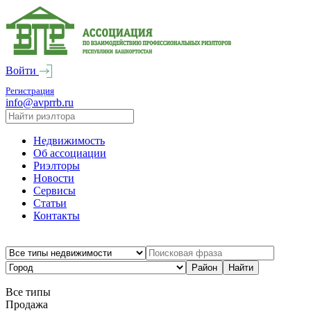
Войти
Регистрация
info@avprrb.ru
Недвижимость
Об ассоциации
Риэлторы
Новости
Сервисы
Статьи
Контакты
Все типы
Продажа