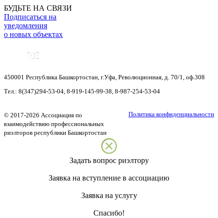
БУДЬТЕ НА СВЯЗИ
Подписаться на
уведомления
о новых объектах
450001
Республика Башкортостан
,
г.Уфа
,
Революционная, д. 70/1, оф.308
Тел.:
8(347)294-53-04
,
8-919-145-99-38
,
8-987-254-53-04
Политика конфиденциальности
©
2017-2026
Ассоциация по
взаимодействию профессиональных
риэлторов республики Башкортостан
Задать вопрос риэлтору
Заявка на вступление в ассоциацию
Заявка на услугу
Спасибо!