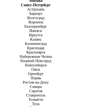
Москва
Санкт-Петербург
Астрахань
Барнаул
Волгоград
Воронеж
Екатеринбург
Ижевск
Иркутск
Казань
Калининград
Краснодар
Красноярск
Набережные Челны
Нижний Новгород
Новосибирск
Омск
Оренбург
Пермь
Ростов-на-Дону
Самара
Саратов
Ставрополь
Тольятти
Тула