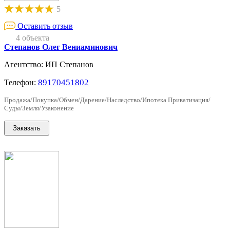
5
Оставить отзыв
4 объекта
Степанов Олег Вениаминович
Агентство: ИП Степанов
89170451802
Телефон:
Продажа/Покупка/Обмен/Дарение/Наследство/Ипотека Приватизация/
Суды/Земля/Узаконение