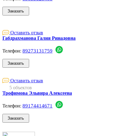
Оставить отзыв
Габдрахманова Галия Ринадовна
89273131759
Телефон:
Оставить отзыв
5 объектов
Трофимова Эльвира Алексеена
89174414671
Телефон: