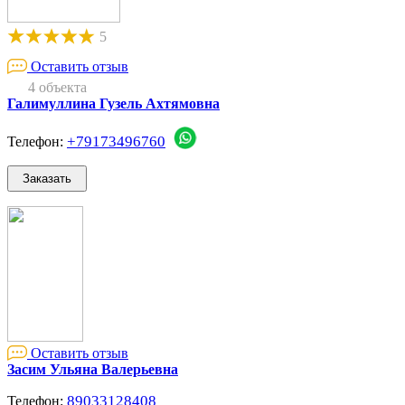
5
Оставить отзыв
4 объекта
Галимуллина Гузель Ахтямовна
+79173496760
Телефон:
Оставить отзыв
Засим Ульяна Валерьевна
89033128408
Телефон: