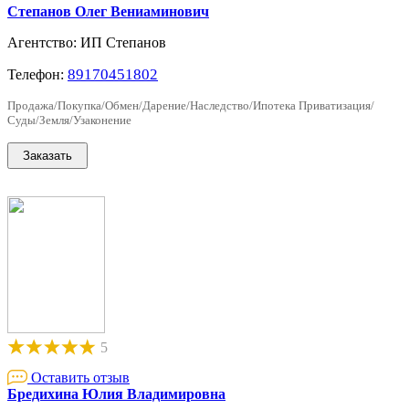
Степанов Олег Вениаминович
Агентство: ИП Степанов
89170451802
Телефон:
Продажа/Покупка/Обмен/Дарение/Наследство/Ипотека Приватизация/
Суды/Земля/Узаконение
5
Оставить отзыв
Бредихина Юлия Владимировна