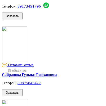
89173491796
Телефон:
Оставить отзыв
18 объектов
Сайранова Гульназ Рифхановна
89875846477
Телефон: