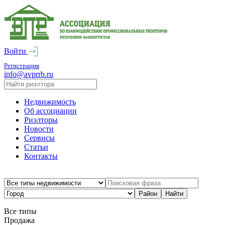
Войти
Регистрация
info@avprrb.ru
Недвижимость
Об ассоциации
Риэлторы
Новости
Сервисы
Статьи
Контакты
Все типы
Продажа