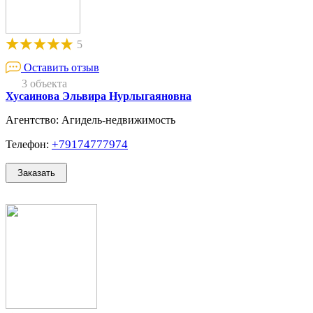
5
Оставить отзыв
3 объекта
Хусаинова Эльвира Нурлыгаяновна
Агентство: Агидель-недвижимость
+79174777974
Телефон: