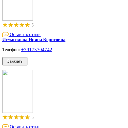
5
Оставить отзыв
Исмагилова Ирина Борисовна
+79173704742
Телефон:
5
Оставить отзыв