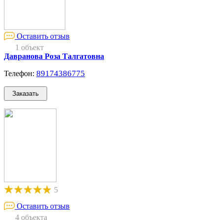
Оставить отзыв
1 объект
Давранова Роза Талгатовна
89174386775
Телефон:
5
Оставить отзыв
4 объекта