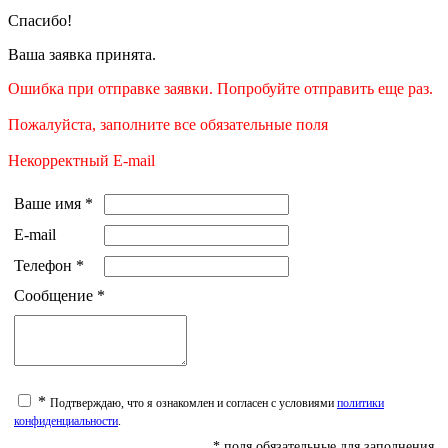
Спасибо!
Ваша заявка принята.
Ошибка при отправке заявки. Попробуйте отправить еще раз.
Пожалуйста, заполните все обязательные поля
Некорректный E-mail
Ваше имя
*
E-mail
Телефон
*
Сообщение
*
*
Подтверждаю, что я ознакомлен и согласен с условиями
политики
конфиденциальности
.
* поля обязательные для заполнения