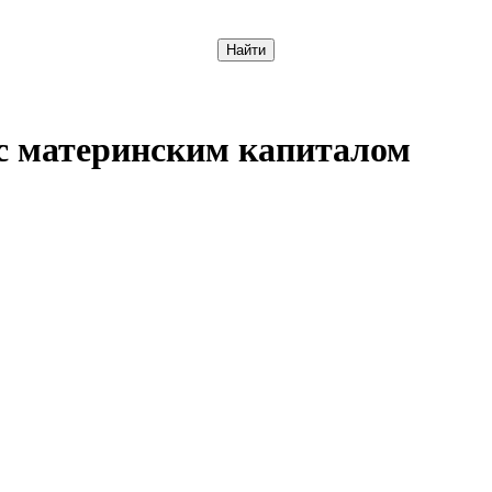
Отменить
 с материнским капиталом