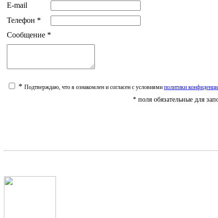
E-mail
Телефон
*
Сообщение
*
*
Подтверждаю, что я ознакомлен и согласен с условиями
политики конфиденци
* поля обязательные для за