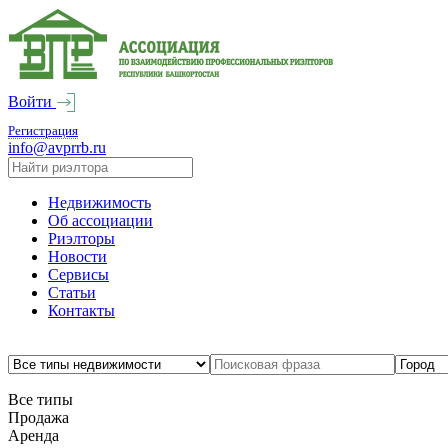
Войти
Регистрация
info@avprrb.ru
Недвижимость
Об ассоциации
Риэлторы
Новости
Сервисы
Статьи
Контакты
Все типы
Продажа
Аренда