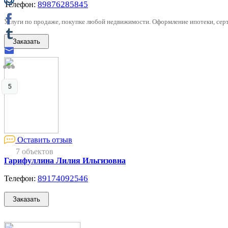
89876285845
Телефон:
Услуги по продаже, покупке любой недвижимости. Оформление ипотеки, серт
5
Оставить отзыв
7 объектов
Гарифуллина Лилия Ильгизовна
89174092546
Телефон: