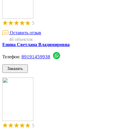
5
Оставить отзыв
46 объектов
Енина Светлана Владимировна
89191459938
Телефон:
5