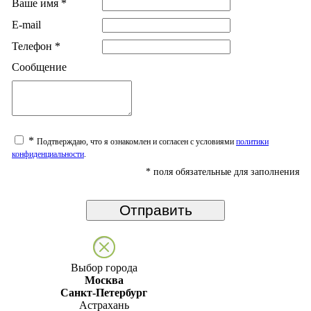
Ваше имя
*
E-mail
Телефон
*
Сообщение
*
Подтверждаю, что я ознакомлен и согласен с условиями
политики
конфиденциальности
.
*
поля обязательные для заполнения
Выбор города
Москва
Санкт-Петербург
Астрахань