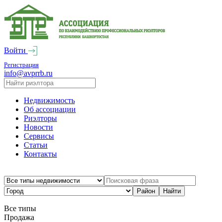
Войти
Регистрация
info@avprrb.ru
Недвижимость
Об ассоциации
Риэлторы
Новости
Сервисы
Статьи
Контакты
Все типы
Продажа