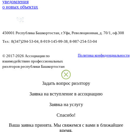
уведомления
о новых объектах
450001
Республика Башкортостан
,
г.Уфа
,
Революционная, д. 70/1, оф.308
Тел.:
8(347)294-53-04
,
8-919-145-99-38
,
8-987-254-53-04
Политика конфиденциальности
©
2017-2026
Ассоциация по
взаимодействию профессиональных
риэлторов республики Башкортостан
Задать вопрос риэлтору
Заявка на вступление в ассоциацию
Заявка на услугу
Спасибо!
Ваша заявка принята. Мы свяжемся с вами в ближайшее
время.