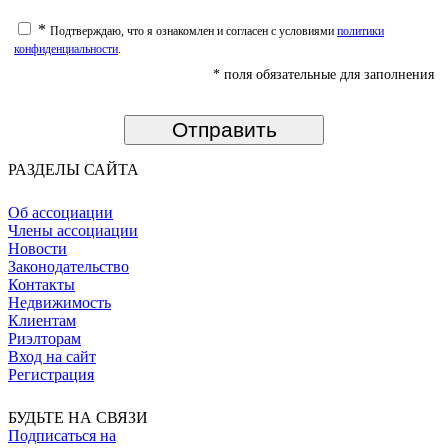
*
Подтверждаю, что я ознакомлен и согласен с условиями
политики
конфиденциальности
.
* поля обязательные для заполнения
РАЗДЕЛЫ САЙТА
Об ассоциации
Члены ассоциации
Новости
Законодательство
Контакты
Недвижимость
Клиентам
Риэлторам
Вход на сайт
Регистрация
БУДЬТЕ НА СВЯЗИ
Подписаться на