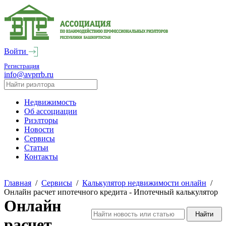
Войти
Регистрация
info@avprrb.ru
Недвижимость
Об ассоциации
Риэлторы
Новости
Сервисы
Статьи
Контакты
Главная
/
Сервисы
/
Калькулятор недвижимости онлайн
/
Онлайн расчет ипотечного кредита - Ипотечный калькулятор
Онлайн
расчет