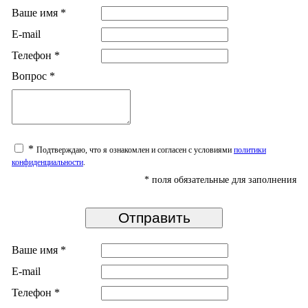
Ваше имя
*
E-mail
Телефон
*
Вопрос
*
*
Подтверждаю, что я ознакомлен и согласен с условиями
политики
конфиденциальности
.
*
поля обязательные для заполнения
Ваше имя
*
E-mail
Телефон
*