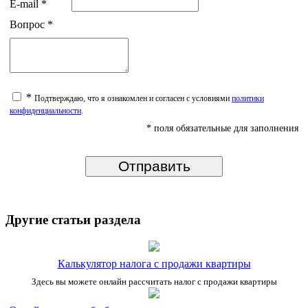
E-mail
*
Вопрос
*
*
Подтверждаю, что я ознакомлен и согласен с условиями
политики
конфиденциальности
.
* поля обязательные для заполнения
Другие статьи раздела
Калькулятор налога с продажи квартиры
Здесь вы можете онлайн рассчитать налог с продажи квартиры