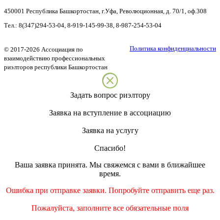
450001
Республика Башкортостан
,
г.Уфа
,
Революционная, д. 70/1, оф.308
Тел.:
8(347)294-53-04
,
8-919-145-99-38
,
8-987-254-53-04
Политика конфиденциальности
©
2017-2026
Ассоциация по
взаимодействию профессиональных
риэлторов республики Башкортостан
Задать вопрос риэлтору
Заявка на вступление в ассоциацию
Заявка на услугу
Спасибо!
Ваша заявка принята. Мы свяжемся с вами в ближайшее
время.
Ошибка при отправке заявки. Попробуйте отправить еще раз.
Пожалуйста, заполните все обязательные поля