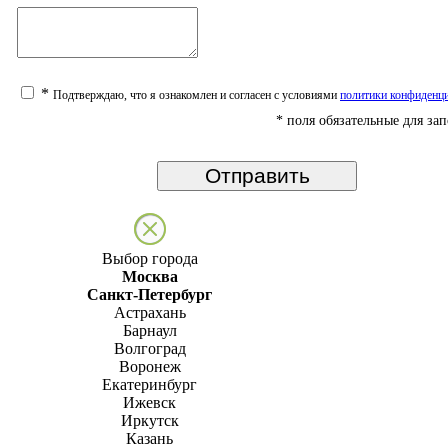
*
Подтверждаю, что я ознакомлен и согласен с условиями
политики конфиденц
*
поля обязательные для за
Выбор города
Москва
Санкт-Петербург
Астрахань
Барнаул
Волгоград
Воронеж
Екатеринбург
Ижевск
Иркутск
Казань