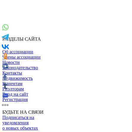
РАЗДЕЛЫ САЙТА
Об ассоциации
Члены ассоциации
Новости
Законодательство
Контакты
Недвижимость
Клиентам
Риэлторам
Вход на сайт
Регистрация
БУДЬТЕ НА СВЯЗИ
Подписаться на
уведомления
о новых объектах