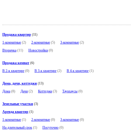
Продажа квартир
(11)
1-комнатные
(2)
2-комнатные
(5)
3-комнатные
(2)
Вторичка
(11)
Новостройки
(0)
Продажа комнат
(6)
В 2-к квартире
(0)
В 3-к квартире
(2)
В 4-к квартире
(1)
Дома, дачи, коттеджи
(13)
Дома
(8)
Дачи
(2)
Коттеджи
(3)
Таунхаусы
(0)
Земельные участки
(3)
Аренда квартир
(1)
1-комнатные
(1)
2-комнатные
(0)
3-комнатные
(0)
На длительный срок
(1)
Посуточно
(0)