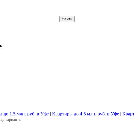
Отменить
е
 до 1.5 млн. руб. в Уфе
|
Квартиры до 4.5 млн. руб. в Уфе
|
Кварт
еще варианты