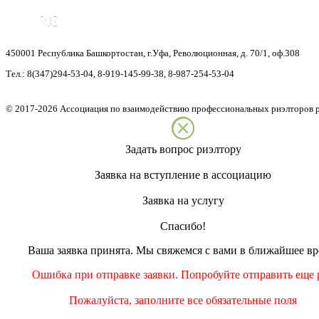
450001
Республика Башкортостан
,
г.Уфа
,
Революционная, д. 70/1, оф.308
Тел.:
8(347)294-53-04
,
8-919-145-99-38
,
8-987-254-53-04
©
2017-2026
Ассоциация по взаимодействию профессиональных риэлторов 
Задать вопрос риэлтору
Заявка на вступление в ассоциацию
Заявка на услугу
Спасибо!
Ваша заявка принята. Мы свяжемся с вами в ближайшее вр
Ошибка при отправке заявки. Попробуйте отправить еще р
Пожалуйста, заполните все обязательные поля