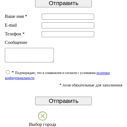
Ваше имя
*
E-mail
Телефон
*
Сообщение
*
Подтверждаю, что я ознакомлен и согласен с условиями
политики
конфиденциальности
.
*
поля обязательные для заполнения
Выбор города