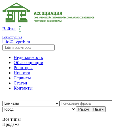
Войти
Регистрация
info@avprrb.ru
Недвижимость
Об ассоциации
Риэлторы
Новости
Сервисы
Статьи
Контакты
Все типы
Продажа