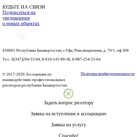
БУДЬТЕ НА СВЯЗИ
Подписаться на
уведомления
о новых объектах
450001
Республика Башкортостан
,
г.Уфа
,
Революционная, д. 70/1, оф.308
Тел.:
8(347)294-53-04
,
8-919-145-99-38
,
8-987-254-53-04
Политика конфиденциальности
©
2017-2026
Ассоциация по
взаимодействию профессиональных
риэлторов республики Башкортостан
Задать вопрос риэлтору
Заявка на вступление в ассоциацию
Заявка на услугу
Спасибо!