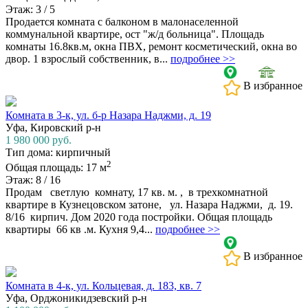
Этаж: 3 / 5
Продается комната с балконом в малонаселенной
коммунальной квартире, ост "ж/д больница". Площадь
комнаты 16.8кв.м, окна ПВХ, ремонт косметический, окна во
двор. 1 взрослый собственник, в...
подробнее >>
В избранное
Комната в 3-к, ул. б-р Назара Наджми, д. 19
Уфа, Кировский р-н
1 980 000
руб.
Тип дома: кирпичный
2
Общая площадь: 17 м
Этаж: 8 / 16
Продам светлую комнату, 17 кв. м. , в трехкомнатной
квартире в Кузнецовском затоне, ул. Назара Наджми, д. 19.
8/16 кирпич. Дом 2020 года постройки. Общая площадь
квартиры 66 кв .м. Кухня 9,4...
подробнее >>
В избранное
Комната в 4-к, ул. Кольцевая, д. 183, кв. 7
Уфа, Орджоникидзевский р-н