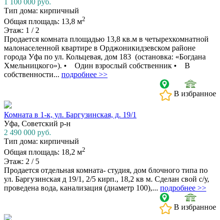
1 100 000
руб.
Тип дома: кирпичный
2
Общая площадь: 13,8 м
Этаж: 1 / 2
Продается комната площадью 13,8 кв.м в четырехкомнатной
малонаселенной квартире в Орджоникидзевском районе
города Уфа по ул. Кольцевая, дом 183 (остановка: «Богдана
Хмельницкого»). • Один взрослый собственник • В
собственности...
подробнее >>
В избранное
Комната в 1-к, ул. Баргузинская, д. 19/1
Уфа, Советский р-н
2 490 000
руб.
Тип дома: кирпичный
2
Общая площадь: 18,2 м
Этаж: 2 / 5
Продается отдельная комната- студия, дом блочного типа по
ул. Баргузинская д 19/1, 2/5 кирп., 18,2 кв м. Сделан свой с/у,
проведена вода, канализация (диаметр 100),...
подробнее >>
В избранное