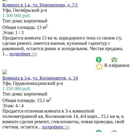
Комната в 1-к, ул. Новоженова, д. 7/1
Уфа, Октябрьский р-н
1 300 000
руб.
Тип дома: кирпичный
2
Общая площадь: 13 м
Этаж: 1 / 3
Продается комната 13 кв м, коридорного типа со своим с/у,
сделан ремонт, имеется ванная, кухонный гарнитур с
раковиной, остается диван и холодильник. Чистая продажа,
1...
подробнее >>
В избранное
Комната в 3-к, ул. Космонавтов, д. 14
Уфа, Орджоникидзевский р-н
1 350 000
руб.
Тип дома: кирпичный
2
Общая площадь: 15,1 м
Этаж: 4 / 4
Продается отличная комната в 3-х комнатной
полнометражной кв, Космонавтов 14, 4/4 кирп., 15,1 кв м, в
комнате сделан ремонт, стеклопакеты, новая проводка, свой
счетчик, остается...
подробнее >>