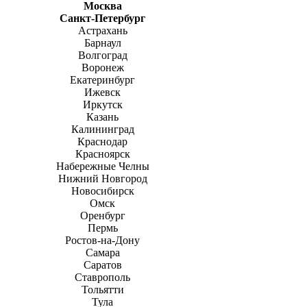
Москва
Санкт-Петербург
Астрахань
Барнаул
Волгоград
Воронеж
Екатеринбург
Ижевск
Иркутск
Казань
Калининград
Краснодар
Красноярск
Набережные Челны
Нижний Новгород
Новосибирск
Омск
Оренбург
Пермь
Ростов-на-Дону
Самара
Саратов
Ставрополь
Тольятти
Тула