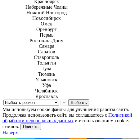
Красноярск
Набережные Челны
Нижний Новгород
Новосибирск
Омск
Оренбург
Пермь
Ростов-на-Дону
Самара
Саратов
Ставрополь
Тольятти
Тула
Тюмень
Ульяновск
Уфа
Челябинск
Ярославль
Выбрать
Мы используем cookie-файлы для улучшения работы сайта.
Продолжая использовать сайт, вы соглашаетесь с
Политикой
обработки персональных данных
и использованием cookie-
файлов.
Принять
Наверх