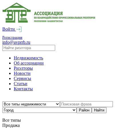
Войти
Регистрация
info@avprrb.ru
Недвижимость
Об ассоциации
Риэлторы
Новости
Сервисы
Статьи
Контакты
Все типы
Продажа