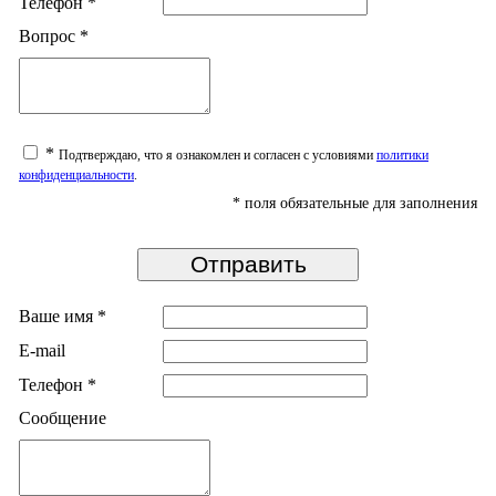
Телефон
*
Вопрос
*
*
Подтверждаю, что я ознакомлен и согласен с условиями
политики
конфиденциальности
.
*
поля обязательные для заполнения
Ваше имя
*
E-mail
Телефон
*
Сообщение