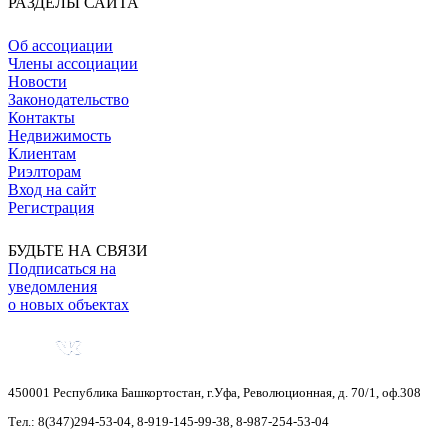
РАЗДЕЛЫ САЙТА
Об ассоциации
Члены ассоциации
Новости
Законодательство
Контакты
Недвижимость
Клиентам
Риэлторам
Вход на сайт
Регистрация
БУДЬТЕ НА СВЯЗИ
Подписаться на
уведомления
о новых объектах
450001
Республика Башкортостан
,
г.Уфа
,
Революционная, д. 70/1, оф.308
Тел.:
8(347)294-53-04
,
8-919-145-99-38
,
8-987-254-53-04