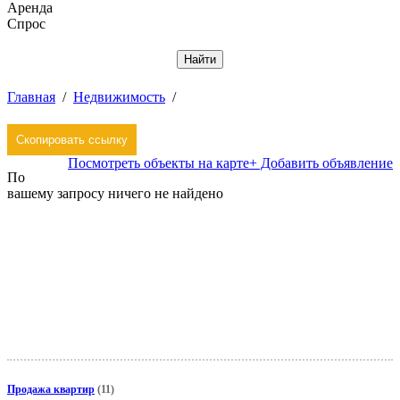
Аренда
Спрос
Отменить
Главная
/
Недвижимость
/
Скопировать ссылку
Посмотреть объекты на карте
+ Добавить объявление
По
вашему запросу ничего не найдено
Отменить условия поиска
Продажа квартир
(11)