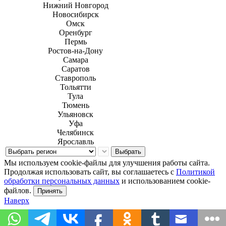
Нижний Новгород
Новосибирск
Омск
Оренбург
Пермь
Ростов-на-Дону
Самара
Саратов
Ставрополь
Тольятти
Тула
Тюмень
Ульяновск
Уфа
Челябинск
Ярославль
Выбрать
Мы используем cookie-файлы для улучшения работы сайта.
Продолжая использовать сайт, вы соглашаетесь с
Политикой
обработки персональных данных
и использованием cookie-
файлов.
Принять
Наверх