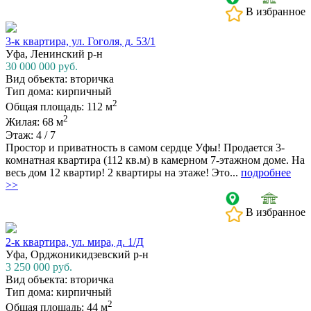
В избранное
3-к квартира, ул. Гоголя, д. 53/1
Уфа, Ленинский р-н
30 000 000
руб.
Вид объекта: вторичка
Тип дома: кирпичный
2
Общая площадь: 112 м
2
Жилая: 68 м
Этаж: 4 / 7
Простор и приватность в самом сердце Уфы! Продается 3-
комнатная квартира (112 кв.м) в камерном 7-этажном доме. На
весь дом 12 квартир! 2 квартиры на этаже! Это...
подробнее
>>
В избранное
2-к квартира, ул. мира, д. 1/Д
Уфа, Орджоникидзевский р-н
3 250 000
руб.
Вид объекта: вторичка
Тип дома: кирпичный
2
Общая площадь: 44 м