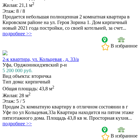
2
Жилая: 21,1 м
Этаж: 8 / 8
Продается небольшая полноценная 2 комнатная квартира в
Кировском районе на ул. Героя Зорина 1. Дом кирпичный
новый 2021 года постройки, со своей котельней, за счет...
подробнее >>
В избранное
2-к квартира, ул. Кольцевая , д. 33/а
Уфа, Орджоникидзевский р-н
5 200 000
руб.
Вид объекта: вторичка
Тип дома: кирпичный
2
Общая площадь: 43,8 м
2
Жилая: 28 м
Этаж: 5 / 5
Продам 2х комнатную квартиру в отличном состоянии в г
Уфе по ул Кольцевая,33а Квартира находится на пятом этаже
пятиэтажного дома. Площадь 43,8 кв м. Просторная кухня...
подробнее >>
В избранное