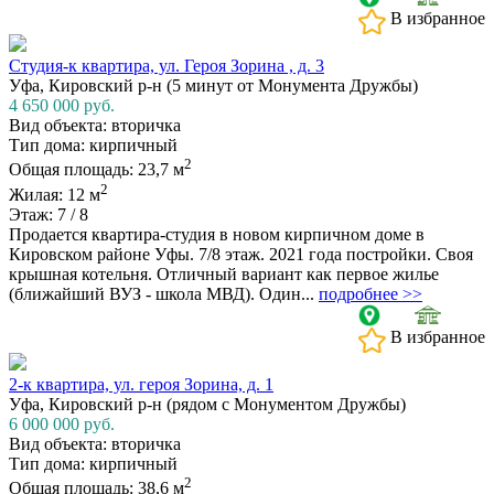
В избранное
Студия-к квартира, ул. Героя Зорина , д. 3
Уфа, Кировский р-н (5 минут от Монумента Дружбы)
4 650 000
руб.
Вид объекта: вторичка
Тип дома: кирпичный
2
Общая площадь: 23,7 м
2
Жилая: 12 м
Этаж: 7 / 8
Продается квартира-студия в новом кирпичном доме в
Кировском районе Уфы. 7/8 этаж. 2021 года постройки. Своя
крышная котельня. Отличный вариант как первое жилье
(ближайший ВУЗ - школа МВД). Один...
подробнее >>
В избранное
2-к квартира, ул. героя Зорина, д. 1
Уфа, Кировский р-н (рядом с Монументом Дружбы)
6 000 000
руб.
Вид объекта: вторичка
Тип дома: кирпичный
2
Общая площадь: 38,6 м