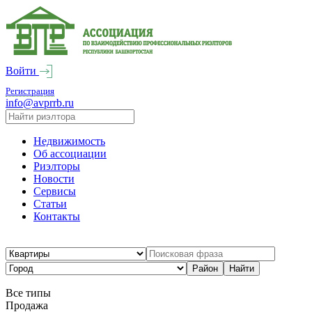
Войти
Регистрация
info@avprrb.ru
Недвижимость
Об ассоциации
Риэлторы
Новости
Сервисы
Статьи
Контакты
Все типы
Продажа