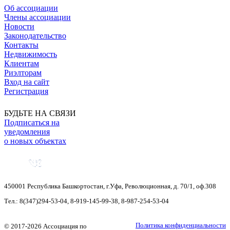
Об ассоциации
Члены ассоциации
Новости
Законодательство
Контакты
Недвижимость
Клиентам
Риэлторам
Вход на сайт
Регистрация
БУДЬТЕ НА СВЯЗИ
Подписаться на
уведомления
о новых объектах
450001
Республика Башкортостан
,
г.Уфа
,
Революционная, д. 70/1, оф.308
Тел.:
8(347)294-53-04
,
8-919-145-99-38
,
8-987-254-53-04
Политика конфиденциальности
©
2017-2026
Ассоциация по