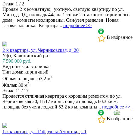
Этаж: 1 / 2
Продам 2-х комнатную, уютную, светлую квартиру по ул.
Мира, д. 1Д, площадь 44/, на 1 этаже 2 этажного кирпичного
дома, комнаты изолированы. Сан/узел разделен. Новая
газовая колонка. Квартира...
подробнее >>
В избранное
2-к квартира, ул. Черниковская, д. 20
Уфа, Калининский р-н
7 590 000
руб.
Вид объекта: вторичка
Тип дома: кирпичный
2
Общая площадь: 53,2 м
2
Жилая: 30 м
Этаж: 11 / 17
Продается отличная квартира с хорошим ремонтом по ул.
Черниковская 20, 11/17 кирп., общая площадь 60,3 кв м,
площадь без учета лоджий 53,2 кв м, комнаты...
подробнее >>
В избранное
1-к квартира, ул. Габдуллы Амантая, д. 1