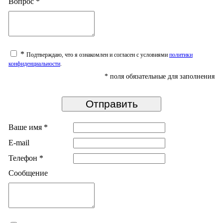
Вопрос
*
*
Подтверждаю, что я ознакомлен и согласен с условиями
политики
конфиденциальности
.
*
поля обязательные для заполнения
Ваше имя
*
E-mail
Телефон
*
Сообщение