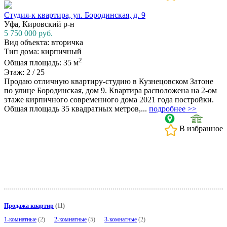
Студия-к квартира, ул. Бородинская, д. 9
Уфа, Кировский р-н
5 750 000
руб.
Вид объекта: вторичка
Тип дома: кирпичный
2
Общая площадь: 35 м
Этаж: 2 / 25
Продаю отличную квартиру-студию в Кузнецовском Затоне
по улице Бородинская, дом 9. Квартира расположена на 2-ом
этаже кирпичного современного дома 2021 года постройки.
Общая площадь 35 квадратных метров,...
подробнее >>
В избранное
Продажа квартир
(11)
1-комнатные
(2)
2-комнатные
(5)
3-комнатные
(2)