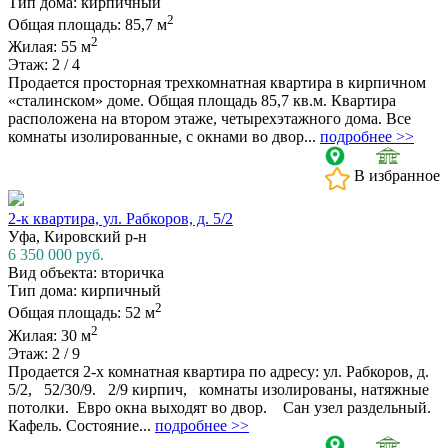
Тип дома: кирпичный
2
Общая площадь: 85,7 м
2
Жилая: 55 м
Этаж: 2 / 4
Продается просторная трехкомнатная квартира в кирпичном
«сталинском» доме. Общая площадь 85,7 кв.м. Квартира
расположена на втором этаже, четырехэтажного дома. Все
комнаты изолированные, с окнами во двор...
подробнее >>
В избранное
2-к квартира, ул. Рабкоров, д. 5/2
Уфа, Кировский р-н
6 350 000
руб.
Вид объекта: вторичка
Тип дома: кирпичный
2
Общая площадь: 52 м
2
Жилая: 30 м
Этаж: 2 / 9
Продается 2-х комнатная квартира по адресу: ул. Рабкоров, д.
5/2, 52/30/9. 2/9 кирпич, комнаты изолированы, натяжные
потолки. Евро окна выходят во двор. Сан узел раздельный.
Кафель. Состояние...
подробнее >>