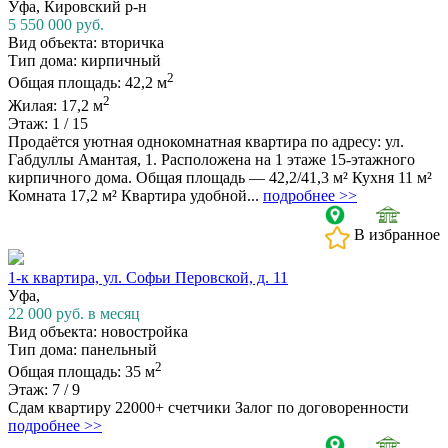
Уфа, Кировский р-н
5 550 000
руб.
Вид объекта: вторичка
Тип дома: кирпичный
2
Общая площадь: 42,2 м
2
Жилая: 17,2 м
Этаж: 1 / 15
Продаётся уютная однокомнатная квартира по адресу: ул.
Габдуллы Амантая, 1. Расположена на 1 этаже 15-этажного
кирпичного дома. Общая площадь — 42,2/41,3 м² Кухня 11 м²
Комната 17,2 м² Квартира удобной...
подробнее >>
В избранное
1-к квартира, ул. Софьи Перовской, д. 11
Уфа,
22 000
руб. в месяц
Вид объекта: новостройка
Тип дома: панельный
2
Общая площадь: 35 м
Этаж: 7 / 9
Сдам квартиру 22000+ счетчики Залог по договоренности
подробнее >>