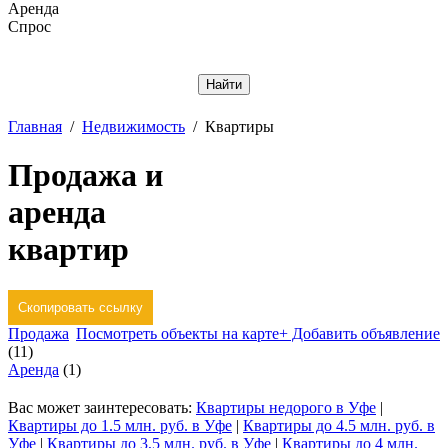
Аренда
Спрос
Отменить
Главная
/
Недвижимость
/
Квартиры
Продажа и
аренда
квартир
Скопировать ссылку
Продажа
Посмотреть объекты на карте
+ Добавить объявление
(11)
Аренда
(1)
Вас может заинтересовать:
Квартиры недорого в Уфе
|
Квартиры до 1.5 млн. руб. в Уфе
|
Квартиры до 4.5 млн. руб. в
Уфе
|
Квартиры до 3,5 млн. руб. в Уфе
|
Квартиры до 4 млн.