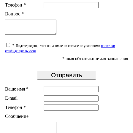
Телефон
*
Вопрос
*
*
Подтверждаю, что я ознакомлен и согласен с условиями
политики
конфиденциальности
.
*
поля обязательные для заполнения
Ваше имя
*
E-mail
Телефон
*
Сообщение