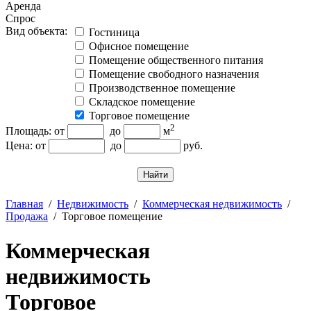
Аренда
Спрос
Вид объекта:
Гостиница
Офисное помещение
Помещение общественного питания
Помещение свободного назначения
Производственное помещение
Складское помещение
Торговое помещение
2
Площадь: от
до
м
Цена: от
до
руб.
Отменить
Главная
/
Недвижимость
/
Коммерческая недвижимость
/
Продажа
/
Торговое помещение
Коммерческая
недвижимость
Торговое