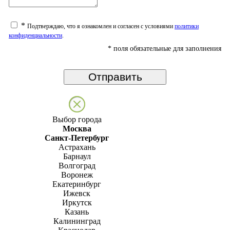
*
Подтверждаю, что я ознакомлен и согласен с условиями
политики
конфиденциальности
.
*
поля обязательные для заполнения
Выбор города
Москва
Санкт-Петербург
Астрахань
Барнаул
Волгоград
Воронеж
Екатеринбург
Ижевск
Иркутск
Казань
Калининград