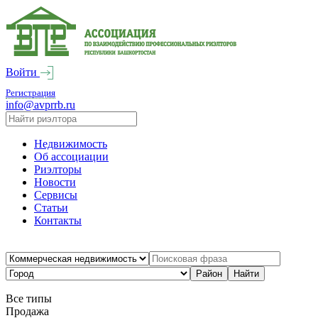
Войти
Регистрация
info@avprrb.ru
Недвижимость
Об ассоциации
Риэлторы
Новости
Сервисы
Статьи
Контакты
Все типы
Продажа