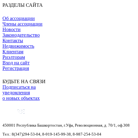
РАЗДЕЛЫ САЙТА
Об ассоциации
Члены ассоциации
Новости
Законодательство
Контакты
Недвижимость
Клиентам
Риэлторам
Вход на сайт
Регистрация
БУДЬТЕ НА СВЯЗИ
Подписаться на
уведомления
о новых объектах
450001
Республика Башкортостан
,
г.Уфа
,
Революционная, д. 70/1, оф.308
Тел.:
8(347)294-53-04
,
8-919-145-99-38
,
8-987-254-53-04