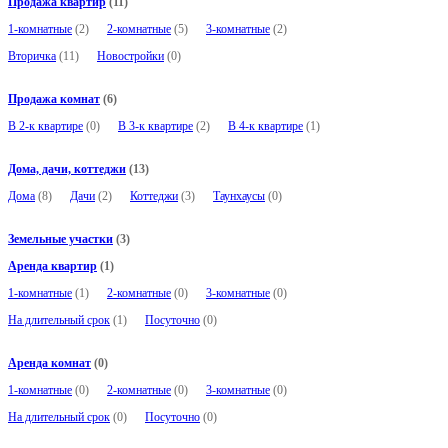
Продажа квартир
(11)
1-комнатные
(2)
2-комнатные
(5)
3-комнатные
(2)
Вторичка
(11)
Новостройки
(0)
Продажа комнат
(6)
В 2-к квартире
(0)
В 3-к квартире
(2)
В 4-к квартире
(1)
Дома, дачи, коттеджи
(13)
Дома
(8)
Дачи
(2)
Коттеджи
(3)
Таунхаусы
(0)
Земельные участки
(3)
Аренда квартир
(1)
1-комнатные
(1)
2-комнатные
(0)
3-комнатные
(0)
На длительный срок
(1)
Посуточно
(0)
Аренда комнат
(0)
1-комнатные
(0)
2-комнатные
(0)
3-комнатные
(0)
На длительный срок
(0)
Посуточно
(0)