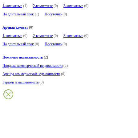
1-комнатные
(1)
2-комнатные
(0)
3-комнатные
(0)
На длительный срок
(1)
Посуточно
(0)
Аренда комнат
(0)
1-комнатные
(0)
2-комнатные
(0)
3-комнатные
(0)
На длительный срок
(0)
Посуточно
(0)
Нежилая недвижимость
(2)
Продажа коммерческой недвижимости
(2)
Аренда коммерческой недвижимости
(0)
Гаражи и машиноместа
(0)