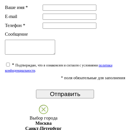
Ваше имя
*
E-mail
Телефон
*
Сообщение
*
Подтверждаю, что я ознакомлен и согласен с условиями
политики
конфиденциальности
.
*
поля обязательные для заполнения
Выбор города
Москва
Санкт-Петербург