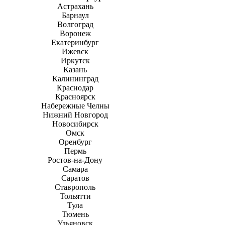
Астрахань
Барнаул
Волгоград
Воронеж
Екатеринбург
Ижевск
Иркутск
Казань
Калининград
Краснодар
Красноярск
Набережные Челны
Нижний Новгород
Новосибирск
Омск
Оренбург
Пермь
Ростов-на-Дону
Самара
Саратов
Ставрополь
Тольятти
Тула
Тюмень
Ульяновск