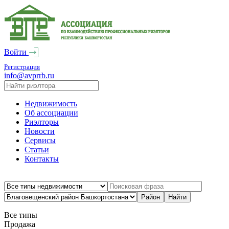
Войти
Регистрация
info@avprrb.ru
Недвижимость
Об ассоциации
Риэлторы
Новости
Сервисы
Статьи
Контакты
Все типы
Продажа