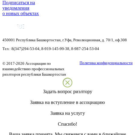
Подписаться на
уведомления
о новых объектах
450001
Республика Башкортостан
,
г.Уфа
,
Революционная, д. 70/1, оф.308
Тел.:
8(347)294-53-04
,
8-919-145-99-38
,
8-987-254-53-04
Политика конфиденциальности
©
2017-2026
Ассоциация по
взаимодействию профессиональных
риэлторов республики Башкортостан
Задать вопрос риэлтору
Заявка на вступление в ассоциацию
Заявка на услугу
Спасибо!
Ваша заявка принята. Мы свяжемся с вами в ближайшее