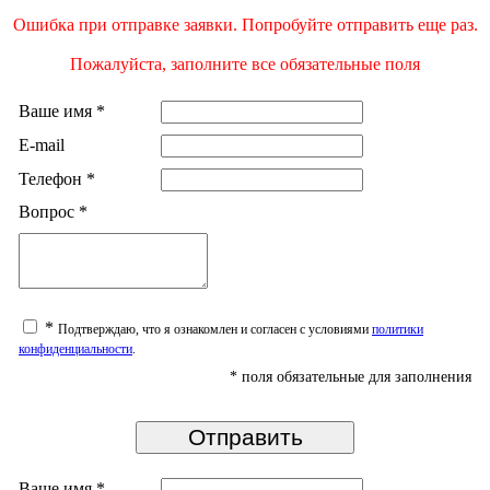
Ошибка при отправке заявки. Попробуйте отправить еще раз.
Пожалуйста, заполните все обязательные поля
Ваше имя
*
E-mail
Телефон
*
Вопрос
*
*
Подтверждаю, что я ознакомлен и согласен с условиями
политики
конфиденциальности
.
*
поля обязательные для заполнения
Ваше имя
*