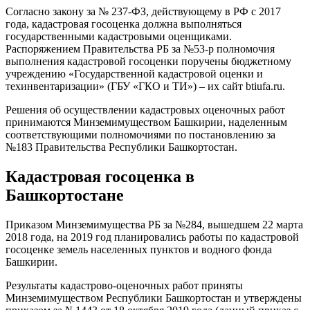
Согласно закону за № 237-ФЗ, действующему в РФ с 2017
года, кадастровая госоценка должна выполняться
государственными кадастровыми оценщиками.
Распоряжением Правительства РБ за №53-р полномочия
выполнения кадастровой госоценки поручены бюджетному
учреждению «Государственной кадастровой оценки и
техинвентаризации» (ГБУ «ГКО и ТИ») – их сайт btiufa.ru.
Решения об осуществлении кадастровых оценочных работ
принимаются Минземимуществом Башкирии, наделенным
соответствующими полномочиями по постановлению за
№183 Правительства Республики Башкортостан.
Кадастровая госоценка в
Башкортостане
Приказом Минземимущества РБ за №284, вышедшем 22 марта
2018 года, на 2019 год планировались работы по кадастровой
госоценке земель населенных пунктов и водного фонда
Башкирии.
Результаты кадастрово-оценочных работ приняты
Минземимуществом Республики Башкортостан и утверждены