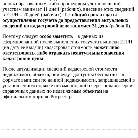
вновь образованным, либо прошедшим учет изменений
участкам занимает 11 дней (рабочих), внесение этих сведений
в ЕГРН – 20 дней (рабочих). Т.е.
общий срок от даты
осуществления госучета до предоставления актуальных
сведений по кадастровой цене
занимает 31 день
(рабочий).
Поэтому следует
особо заметить
– в данных из
сформированной после выполнения госучета выписки ЕГРН
(на дату ее выдачи) кадастровая стоимость
может либо
отсутствовать, либо отражать неактуальные значения
кадастровой цены
.
После актуализации сведений кадастровой стоимости
недвижимого объекта, они будут доступны бесплатно – в
формате выписки по данной недвижимости, запрашиваемой в
установленном порядке письменно, либо через онлайн-сервис
справочных данных по недвижимым объектам на
официальном портале Росреестра.