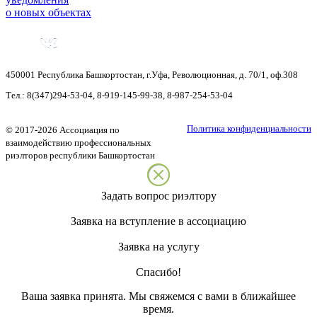
о новых объектах
450001
Республика Башкортостан
,
г.Уфа
,
Революционная, д. 70/1, оф.308
Тел.:
8(347)294-53-04
,
8-919-145-99-38
,
8-987-254-53-04
Политика конфиденциальности
©
2017-2026
Ассоциация по
взаимодействию профессиональных
риэлторов республики Башкортостан
Задать вопрос риэлтору
Заявка на вступление в ассоциацию
Заявка на услугу
Спасибо!
Ваша заявка принята. Мы свяжемся с вами в ближайшее
время.