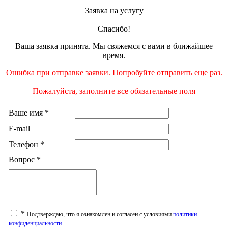
Заявка на услугу
Спасибо!
Ваша заявка принята. Мы свяжемся с вами в ближайшее
время.
Ошибка при отправке заявки. Попробуйте отправить еще раз.
Пожалуйста, заполните все обязательные поля
Ваше имя
*
E-mail
Телефон
*
Вопрос
*
*
Подтверждаю, что я ознакомлен и согласен с условиями
политики
конфиденциальности
.