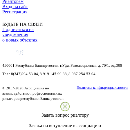
Риэлторам
Вход на сайт
Регистрация
БУДЬТЕ НА СВЯЗИ
Подписаться на
уведомления
о новых объектах
450001
Республика Башкортостан
,
г.Уфа
,
Революционная, д. 70/1, оф.308
Тел.:
8(347)294-53-04
,
8-919-145-99-38
,
8-987-254-53-04
Политика конфиденциальности
©
2017-2026
Ассоциация по
взаимодействию профессиональных
риэлторов республики Башкортостан
Задать вопрос риэлтору
Заявка на вступление в ассоциацию