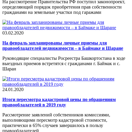
На рассмотрение Правительства РФ поступил законопроект,
определяющий порядок приобретения прав собственности
гражданами на земельные участки под гаражами
03.02.2020
На февраль запланированы личные приемы для
правообладателей недвижимости – в Баймаке и Шаране
Руководящие специалисты Росреестра Башкортостана в ходе
выездных приемов встретятся с гражданами г. Баймак и с.
Шаран
24.01.2020
Итоги пересмотра кадастровой цены по обращениям
правообладателей в 2019 году
Рассмотрение заявлений собственников комиссиями,
выполняющими пересмотр кадастровой стоимости,
практически в 65% случаев завершилось в пользу
правообладателей