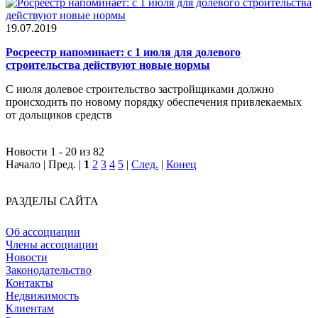
19.07.2019
Росреестр напоминает: с 1 июля для долевого
строительства действуют новые нормы
С июля долевое строительство застройщиками должно
происходить по новому порядку обеспечения привлекаемых
от дольщиков средств
Новости 1 - 20 из 82
Начало | Пред. |
1
2
3
4
5
|
След.
|
Конец
РАЗДЕЛЫ САЙТА
Об ассоциации
Члены ассоциации
Новости
Законодательство
Контакты
Недвижимость
Клиентам