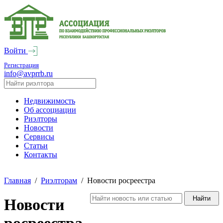
Войти
Регистрация
info@avprrb.ru
Недвижимость
Об ассоциации
Риэлторы
Новости
Сервисы
Статьи
Контакты
Главная
/
Риэлторам
/
Новости росреестра
Новости