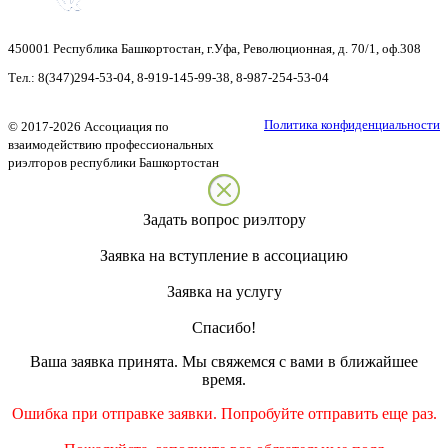
450001
Республика Башкортостан
,
г.Уфа
,
Революционная, д. 70/1, оф.308
Тел.:
8(347)294-53-04
,
8-919-145-99-38
,
8-987-254-53-04
Политика конфиденциальности
©
2017-2026
Ассоциация по
взаимодействию профессиональных
риэлторов республики Башкортостан
Задать вопрос риэлтору
Заявка на вступление в ассоциацию
Заявка на услугу
Спасибо!
Ваша заявка принята. Мы свяжемся с вами в ближайшее
время.
Ошибка при отправке заявки. Попробуйте отправить еще раз.