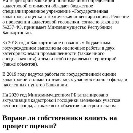
На территории Башкирии полномочиями определения
кадастровой стоимости обладает бюджетное
специализированное учреждение «Государственная
кадастровая оценка и техническая инвентаризация». Решение
о проведении кадастровой госоценки, согласно закона за
№237-ФЗ, принимает Минземимущество Республики
Башкортостан.
За 2018 год в Башкортостане названным бюджетным
госучреждением выполнены оценочные работы в двух
категориях: земли промышленности (также иного
спецназначения) и земли особо охраняемых территорий
(также объектов).
В 2019 году ведутся работы по государственной оценке
кадастровой стоимости земельных участков водного фонда и
населенных пунктов Башкирии.
На 2020 год Минземимуществом РБ запланировано
актуализация кадастровой госоценки земельных участков
лесного фонда, а также всех объектов капстроительства.
Вправе ли собственники влиять на
процесс оценки?