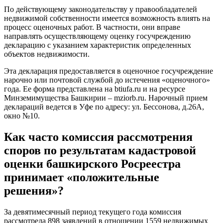
По действующему законодательству у правообладателей
недвижимой собственности имеется возможность влиять на
процесс оценочных работ. В частности, они вправе
направлять осуществляющему оценку госучреждению
декларацию с указанием характеристик определенных
объектов недвижимости.
Эта декларация предоставляется в оценочное госучреждение
нарочно или почтовой службой до истечения «оценочного»
года. Ее форма представлена на btiufa.ru и на ресурсе
Минземимущества Башкирии – mziorb.ru. Нарочный прием
деклараций ведется в Уфе по адресу: ул. Бессонова, д.26А,
окно №10.
Как часто комиссия рассмотрения
споров по результатам кадастровой
оценки башкирского Росреестра
принимает «положительные
решения»?
За девятимесячный период текущего года комиссия
рассмотрела 898 заявлений в отношении 1559 недвижимых