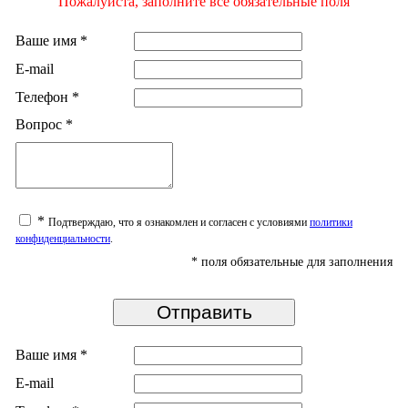
Пожалуйста, заполните все обязательные поля
Ваше имя
*
E-mail
Телефон
*
Вопрос
*
*
Подтверждаю, что я ознакомлен и согласен с условиями
политики
конфиденциальности
.
*
поля обязательные для заполнения
Ваше имя
*
E-mail