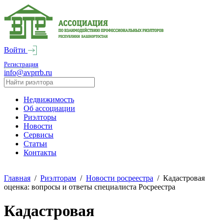
Войти
Регистрация
info@avprrb.ru
Недвижимость
Об ассоциации
Риэлторы
Новости
Сервисы
Статьи
Контакты
Главная
/
Риэлторам
/
Новости росреестра
/
Кадастровая
оценка: вопросы и ответы специалиста Росреестра
Кадастровая