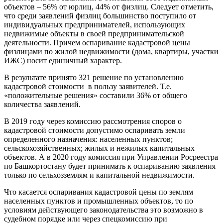
объектов – 56% от юрлиц, 44% от физлиц. Следует отметить,
что среди заявлений физлиц большинство поступило от
индивидуальных предпринимателей, использующих
недвижимые объекты в своей предпринимательской
деятельности. Причем оспаривание кадастровой цены
физлицами по жилой недвижимости (дома, квартиры, участки
ИЖС) носит единичный характер.
В результате принято 321 решение по установлению
кадастровой стоимости в пользу заявителей. Т.е.
«положительные решения» составили 36% от общего
количества заявлений.
В 2019 году через комиссию рассмотрения споров о
кадастровой стоимости допустимо оспаривать земли
определенного назначения: населенных пунктов;
сельскохозяйственных; жилых и нежилых капитальных
объектов. А в 2020 году комиссия при Управлении Росреестра
по Башкортостану будет принимать к оспариванию заявления
только по сельхозземлям и капитальной недвижимости.
Что касается оспаривания кадастровой цены по землям
населенных пунктов и промышленных объектов, то по
условиям действующего законодательства это возможно в
судебном порядке или через спецкомиссию при