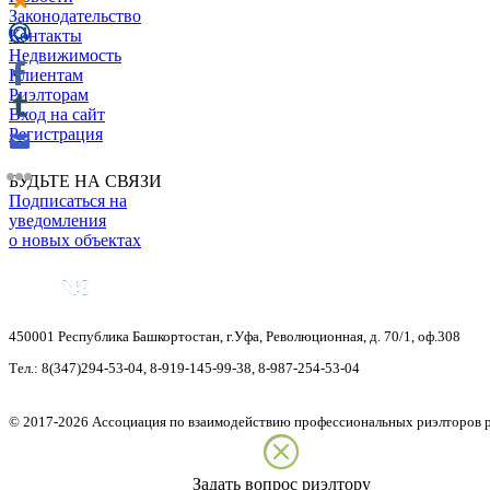
Законодательство
Контакты
Недвижимость
Клиентам
Риэлторам
Вход на сайт
Регистрация
БУДЬТЕ НА СВЯЗИ
Подписаться на
уведомления
о новых объектах
450001
Республика Башкортостан
,
г.Уфа
,
Революционная, д. 70/1, оф.308
Тел.:
8(347)294-53-04
,
8-919-145-99-38
,
8-987-254-53-04
©
2017-2026
Ассоциация по взаимодействию профессиональных риэлторов 
Задать вопрос риэлтору