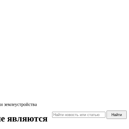
ми землеустройства
не являются