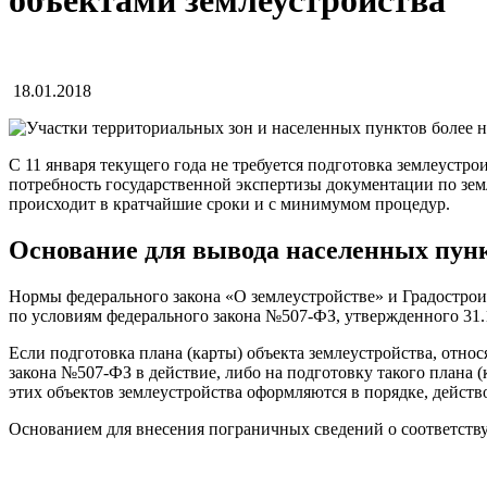
объектами землеустройства
18.01.2018
С 11 января текущего года не требуется подготовка землеустр
потребность государственной экспертизы документации по зем
происходит в кратчайшие сроки и с минимумом процедур.
Основание для вывода населенных пунк
Нормы федерального закона «О землеустройстве» и Градострои
по условиям федерального закона №507-ФЗ, утвержденного 31.1
Если подготовка плана (карты) объекта землеустройства, отно
закона №507-ФЗ в действие, либо на подготовку такого плана 
этих объектов землеустройства оформляются в порядке, дейст
Основанием для внесения пограничных сведений о соответству