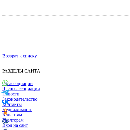
Возврат к списку
РАЗДЕЛЫ САЙТА
Об ассоциации
Члены ассоциации
Новости
Законодательство
Контакты
Недвижимость
Клиентам
Риэлторам
Вход на сайт