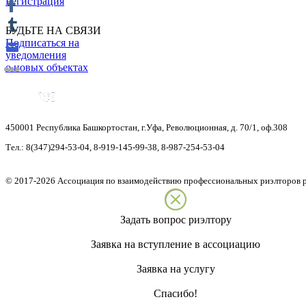
Регистрация
БУДЬТЕ НА СВЯЗИ
Подписаться на
уведомления
о новых объектах
450001
Республика Башкортостан
,
г.Уфа
,
Революционная, д. 70/1, оф.308
Тел.:
8(347)294-53-04
,
8-919-145-99-38
,
8-987-254-53-04
©
2017-2026
Ассоциация по взаимодействию профессиональных риэлторов 
Задать вопрос риэлтору
Заявка на вступление в ассоциацию
Заявка на услугу
Спасибо!