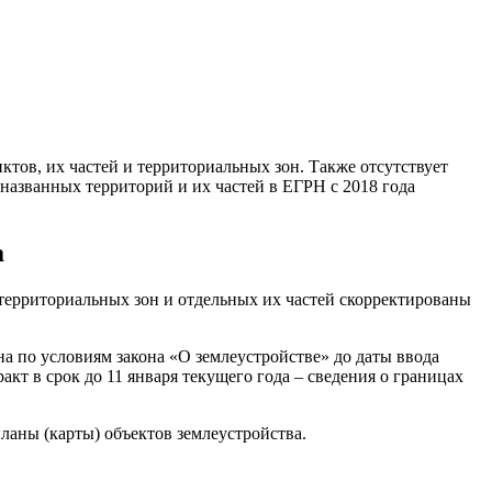
ктов, их частей и территориальных зон. Также отсутствует
названных территорий и их частей в ЕГРН с 2018 года
а
территориальных зон и отдельных их частей скорректированы
а по условиям закона «О землеустройстве» до даты ввода
кт в срок до 11 января текущего года – сведения о границах
аны (карты) объектов землеустройства.