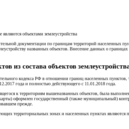
оительной документации по границам территорий населенных пун
леустройству названных объектов. Внесение данных о границах 
тов из состава объектов землеустройств
тельного кодекса РФ в отношении границ населенных пунктов, 
2.2017 года и полностью действующего с 11.01.2018 года.
сящегося к территориям вышеназванных объектов, была выполнен
(карты) оформлен государственный (также муниципальный) контра
вовавшем прежде.
ющих территориальных зонах и населенных пунктах являются пл