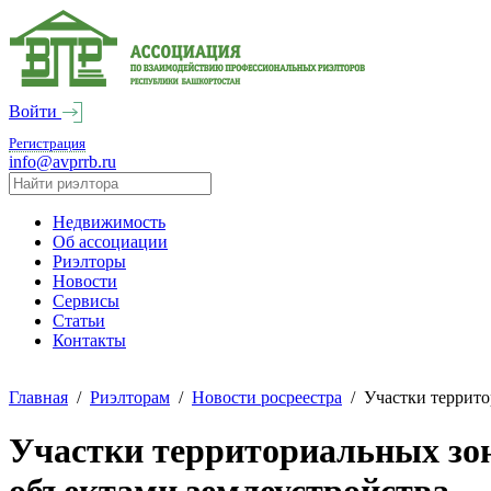
Войти
Регистрация
info@avprrb.ru
Недвижимость
Об ассоциации
Риэлторы
Новости
Сервисы
Статьи
Контакты
Главная
/
Риэлторам
/
Новости росреестра
/
Участки террито
Участки территориальных зон