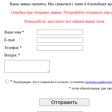
Ваша заявка принята. Мы свяжемся с вами в ближайшее вр
Ошибка при отправке заявки. Попробуйте отправить еще р
Пожалуйста, заполните все обязательные поля
Ваше имя
*
E-mail
Телефон
*
Вопрос
*
*
Подтверждаю, что я ознакомлен и согласен с условиями
политики конфиденц
*
поля обязательные для за