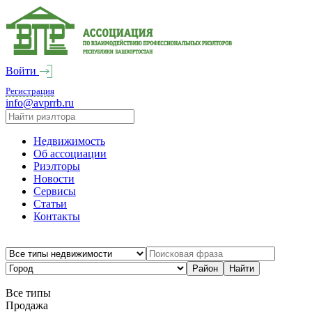
Войти
Регистрация
info@avprrb.ru
Недвижимость
Об ассоциации
Риэлторы
Новости
Сервисы
Статьи
Контакты
Все типы
Продажа