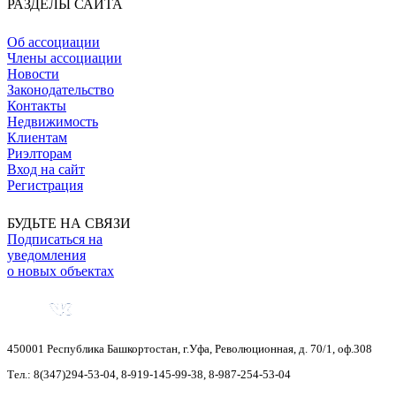
РАЗДЕЛЫ САЙТА
Об ассоциации
Члены ассоциации
Новости
Законодательство
Контакты
Недвижимость
Клиентам
Риэлторам
Вход на сайт
Регистрация
БУДЬТЕ НА СВЯЗИ
Подписаться на
уведомления
о новых объектах
450001
Республика Башкортостан
,
г.Уфа
,
Революционная, д. 70/1, оф.308
Тел.:
8(347)294-53-04
,
8-919-145-99-38
,
8-987-254-53-04