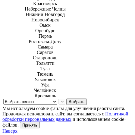
Красноярск
Набережные Челны
Нижний Новгород
Новосибирск
Омск
Оренбург
Пермь
Ростов-на-Дону
Самара
Саратов
Ставрополь
Тольятти
Тула
Тюмень
Ульяновск
Уфа
Челябинск
Ярославль
Выбрать
Мы используем cookie-файлы для улучшения работы сайта.
Продолжая использовать сайт, вы соглашаетесь с
Политикой
обработки персональных данных
и использованием cookie-
файлов.
Принять
Наверх