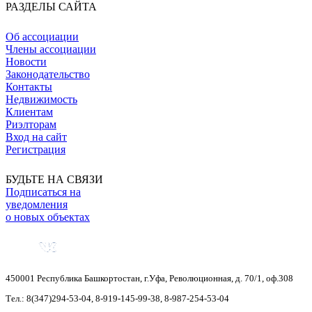
РАЗДЕЛЫ САЙТА
Об ассоциации
Члены ассоциации
Новости
Законодательство
Контакты
Недвижимость
Клиентам
Риэлторам
Вход на сайт
Регистрация
БУДЬТЕ НА СВЯЗИ
Подписаться на
уведомления
о новых объектах
450001
Республика Башкортостан
,
г.Уфа
,
Революционная, д. 70/1, оф.308
Тел.:
8(347)294-53-04
,
8-919-145-99-38
,
8-987-254-53-04