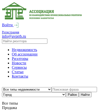
Войти
Регистрация
info@avprrb.ru
Недвижимость
Об ассоциации
Риэлторы
Новости
Сервисы
Статьи
Контакты
Все типы
Продажа