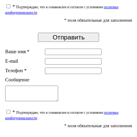
*
Подтверждаю, что я ознакомлен и согласен с условиями
политики
конфиденциальности
.
*
поля обязательные для заполнения
Ваше имя
*
E-mail
Телефон
*
Сообщение
*
Подтверждаю, что я ознакомлен и согласен с условиями
политики
конфиденциальности
.
*
поля обязательные для заполнения