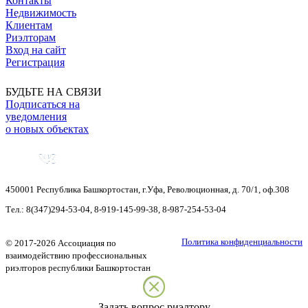
Контакты
Недвижимость
Клиентам
Риэлторам
Вход на сайт
Регистрация
БУДЬТЕ НА СВЯЗИ
Подписаться на
уведомления
о новых объектах
450001
Республика Башкортостан
,
г.Уфа
,
Революционная, д. 70/1, оф.308
Тел.:
8(347)294-53-04
,
8-919-145-99-38
,
8-987-254-53-04
Политика конфиденциальности
©
2017-2026
Ассоциация по
взаимодействию профессиональных
риэлторов республики Башкортостан
Задать вопрос риэлтору