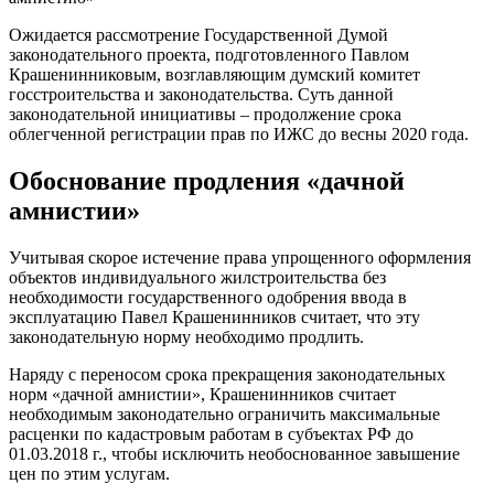
Ожидается рассмотрение Государственной Думой
законодательного проекта, подготовленного Павлом
Крашенинниковым, возглавляющим думский комитет
госстроительства и законодательства. Суть данной
законодательной инициативы – продолжение срока
облегченной регистрации прав по ИЖС до весны 2020 года.
Обоснование продления «дачной
амнистии»
Учитывая скорое истечение права упрощенного оформления
объектов индивидуального жилстроительства без
необходимости государственного одобрения ввода в
эксплуатацию Павел Крашенинников считает, что эту
законодательную норму необходимо продлить.
Наряду с переносом срока прекращения законодательных
норм «дачной амнистии», Крашенинников считает
необходимым законодательно ограничить максимальные
расценки по кадастровым работам в субъектах РФ до
01.03.2018 г., чтобы исключить необоснованное завышение
цен по этим услугам.