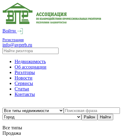
Войти
Регистрация
info@avprrb.ru
Недвижимость
Об ассоциации
Риэлторы
Новости
Сервисы
Статьи
Контакты
Все типы
Продажа