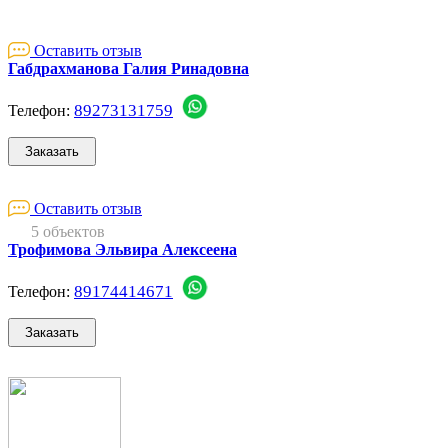
Оставить отзыв
Габдрахманова Галия Ринадовна
89273131759
Телефон:
Оставить отзыв
5 объектов
Трофимова Эльвира Алексеена
89174414671
Телефон: