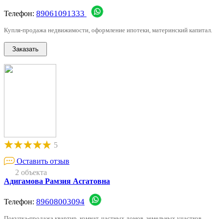
89061091333
Телефон:
Купля-продажа недвижимости, оформление ипотеки, материнский капитал.
5
Оставить отзыв
2 объекта
Адигамова Рамзия Асгатовна
89608003094
Телефон:
Покупка-продажа квартир, комнат, частных домов, земельных участков,