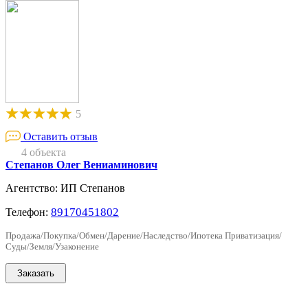
5
Оставить отзыв
4 объекта
Степанов Олег Вениаминович
Агентство: ИП Степанов
89170451802
Телефон:
Продажа/Покупка/Обмен/Дарение/Наследство/Ипотека Приватизация/
Суды/Земля/Узаконение