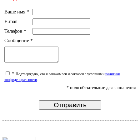
Ваше имя
*
E-mail
Телефон
*
Сообщение
*
*
Подтверждаю, что я ознакомлен и согласен с условиями
политики
конфиденциальности
.
* поля обязательные для заполнения