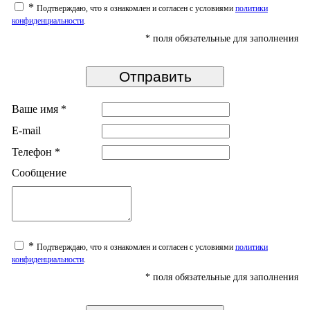
*
Подтверждаю, что я ознакомлен и согласен с условиями
политики
конфиденциальности
.
*
поля обязательные для заполнения
Ваше имя
*
E-mail
Телефон
*
Сообщение
*
Подтверждаю, что я ознакомлен и согласен с условиями
политики
конфиденциальности
.
*
поля обязательные для заполнения