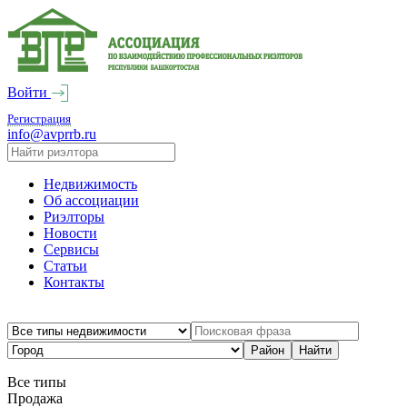
Войти
Регистрация
info@avprrb.ru
Недвижимость
Об ассоциации
Риэлторы
Новости
Сервисы
Статьи
Контакты
Все типы
Продажа