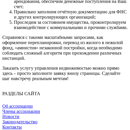
арендования, обеспечим денежные поступления на Ваш
счет;
Правильно заполним отчётную документацию для ФНС
и других контролирующих организаций;
Проследим за состоянием имущества, проконтролируем
взаимодействие с коммунальными и прочими службами.
Справимся с такими масштабными запросами, как
оформление перепланировки, перевод из жилого в нежилой
фонд, «амнистия» незаконной постройки, когда необходимо
соблюдать сложный алгоритм при прохождении различных
инстанций.
Заказать услугу управления недвижимостью можно прямо
здесь – просто заполните заявку внизу страницы. Сделайте
шаг навстречу реальным мечтам!
РАЗДЕЛЫ САЙТА
Об ассоциации
Члены ассоциации
Новости
Законодательство
Контакты