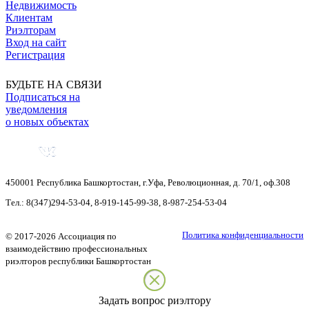
Недвижимость
Клиентам
Риэлторам
Вход на сайт
Регистрация
БУДЬТЕ НА СВЯЗИ
Подписаться на
уведомления
о новых объектах
450001
Республика Башкортостан
,
г.Уфа
,
Революционная, д. 70/1, оф.308
Тел.:
8(347)294-53-04
,
8-919-145-99-38
,
8-987-254-53-04
Политика конфиденциальности
©
2017-2026
Ассоциация по
взаимодействию профессиональных
риэлторов республики Башкортостан
Задать вопрос риэлтору